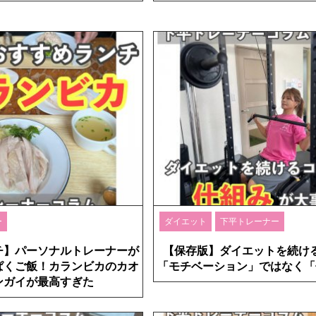
ー
ダイエット
下平トレーナー
チ】パーソナルトレーナーが
【保存版】ダイエットを続け
ぱくご飯！カランビカのカオ
「モチベーション」ではなく「
ンガイが最高すぎた