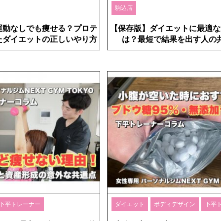
駒込店
運動なしでも痩せる？プロテ
【保存版】ダイエットに最適な
たダイエットの正しいやり方
は？最短で結果を出す人の
下平トレーナー
ダイエット
ボディデザイン
下平