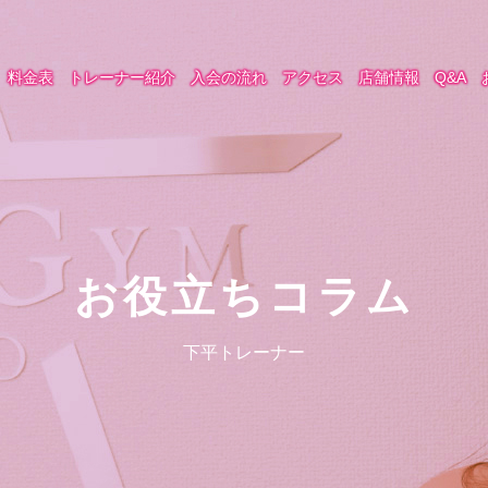
料金表
トレーナー紹介
入会の流れ
アクセス
店舗情報
Q&A
お役立ちコラム
下平トレーナー