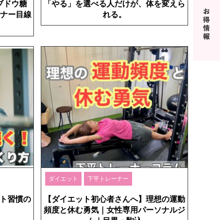
ブドウ糖
「やる」を選べる人だけが、体を変えら
ーナー目線
れる。
ダイエット
下平トレーナー
ト習慣の
【ダイエット初心者さんへ】理想の運動
頻度と休む勇気｜女性専用パーソナルジ