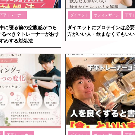
下平トレーナー
ダイエット
ボディデザイン
下平
中に寝る前の空腹感がつら
ダイエットにプロテインは必要
するべき？トレーナーがおす
方がいい人・飲まなくてもいい
すめする対処法
グ
下平トレーナー
ダイエット
ボディデザイン
下平