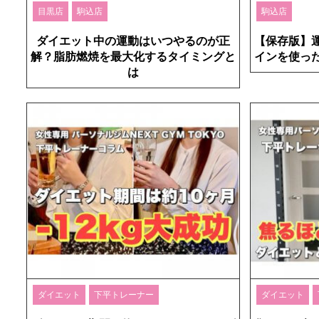
目黒店
駒込店
駒込店
ダイエット中の運動はいつやるのが正
【保存版】
解？脂肪燃焼を最大化するタイミングと
インを使っ
は
ダイエット
下平トレーナー
ダイエット