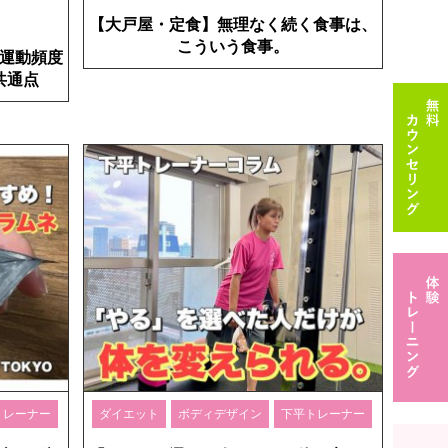
【大戸屋・定食】無理なく続く食事は、
こういう食事。
運動頻度
共通点
トレーナー
ダイエット
ボディデザイン
下平トレーナー