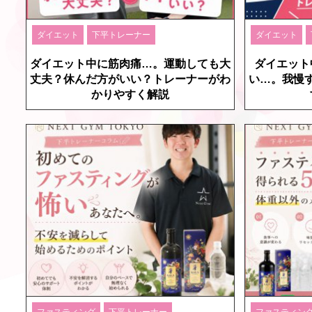
ダイエット
下平トレーナー
ダイエット
ダイエット中に筋肉痛…。運動しても大
ダイエット
丈夫？休んだ方がいい？トレーナーがわ
い…。我慢
かりやすく解説
ファスティング
下平トレーナー
ファスティン