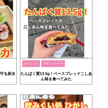
ダイエット
下平トレーナー
守る炭水
たんぱく質13.5g！ベースブレッドこしあ
ん味を食べてみた