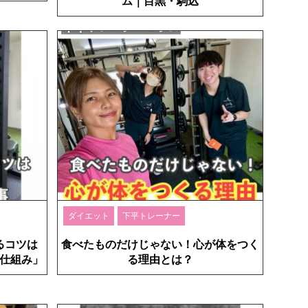
ム｜目黒・駒込
ダイエット
下平トレーナー
るコツは
食べたものだけじゃない！心が体をつく
仕組み」
る理由とは？