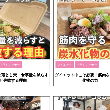
下平トレーナー
ダイエット
下平トレーナー
の落とし穴！食事量を減らす
ダイエット中こそ必要！筋肉を
と失敗する理由
化物の力