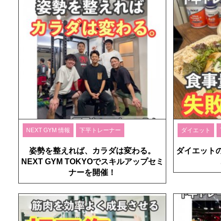
NEXT GYM 情報
下平トレーナー
ダイエット
姿勢を整えれば、カラダは変わる。
ダイエット
NEXT GYM TOKYOでスキルアップセミ
ナーを開催！