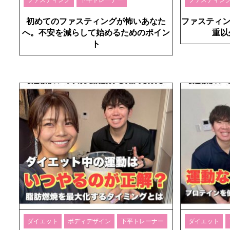
初めてのファスティングが怖いあなた
ファスティン
へ。不安を減らして始めるためのポイン
重以
ト
ダイエット
ボディデザイン
下平トレーナー
ダイエット