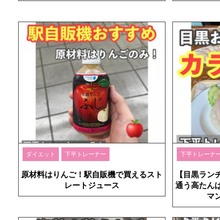
ダイエット
下平トレーナー
下平トレーナ
原材料はりんご！駅自販機で買えるスト
【目黒ラン
レートジュース
通う高たん
マ