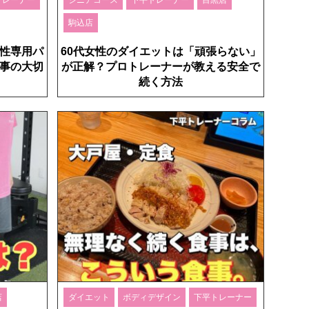
駒込店
性専用パ
60代女性のダイエットは「頑張らない」
事の大切
が正解？プロトレーナーが教える安全で
続く方法
店
ダイエット
ボディデザイン
下平トレーナー