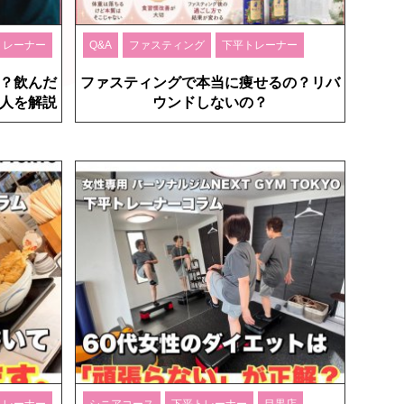
トレーナー
Q&A
ファスティング
下平トレーナー
？飲んだ
ファスティングで本当に痩せるの？リバ
人を解説
ウンドしないの？
トレーナー
シニアコース
下平トレーナー
目黒店