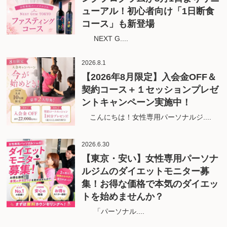
ューアル！初心者向け「1日断食
コース」も新登場
NEXT G....
2026.8.1
【2026年8月限定】入会金OFF＆
契約コース＋１セッションプレゼ
ントキャンペーン実施中！
こんにちは！女性専用パーソナルジ....
2026.6.30
【東京・安い】女性専用パーソナ
ルジムのダイエットモニター募
集！お得な価格で本気のダイエッ
トを始めませんか？
「パーソナル....