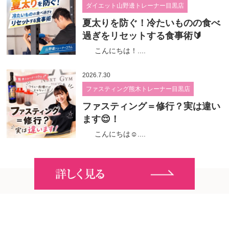
ダイエット山野邊トレーナー目黒店
夏太りを防ぐ！冷たいものの食べ
過ぎをリセットする食事術🔰
こんにちは！....
2026.7.30
ファスティング熊木トレーナー目黒店
ファスティング＝修行？実は違い
ます😌！
こんにちは☺....