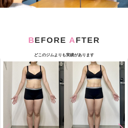
B
EFORE
A
FTER
どこのジムよりも実績があります