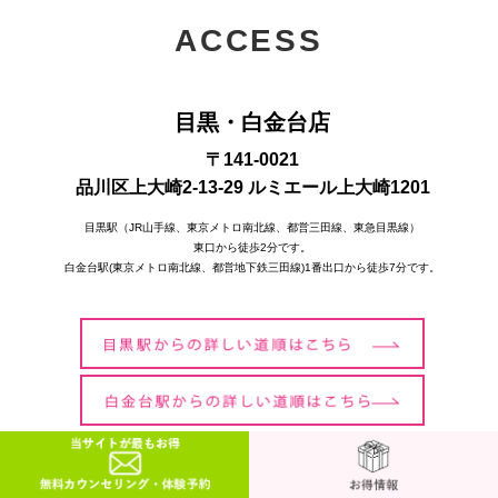
ACCESS
目黒・白金台店
〒141-0021
品川区上大崎2-13-29 ルミエール上大崎1201
目黒駅（JR山手線、東京メトロ南北線、都営三田線、東急目黒線）
東口から徒歩2分です。
白金台駅(東京メトロ南北線、都営地下鉄三田線)1番出口から徒歩7分です。