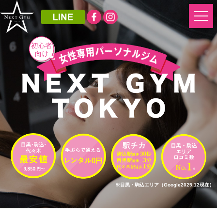
※目黒・駒込エリア（Google2025.12現在）