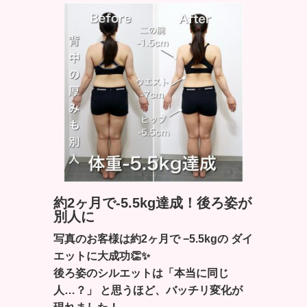
約2ヶ月で-5.5kg達成！後ろ姿が
別人に
写真のお客様は約2ヶ月で −5.5kgの ダイ
エットに大成功👏✨
後ろ姿のシルエットは「本当に同じ
人…？」 と思うほど、バッチリ変化が