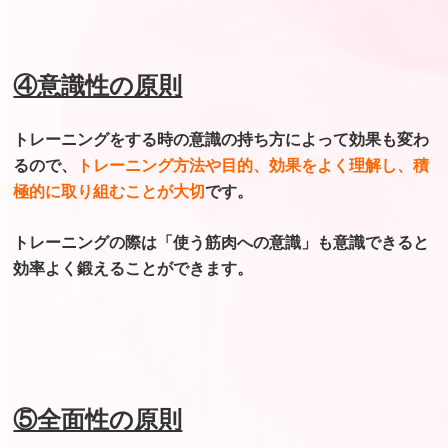
④意識性の原則
トレーニングをする時の意識の持ち方によって
効果も変わ
るので、
トレーニング方法や目的、
効果をよく理解し、積
極的に取り組むことが
大切
です。
トレーニングの際は「使う筋肉への意識」も
意識できると
効率よく鍛えることができます。
⑤全面性の原則