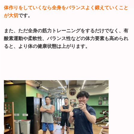
体作りをしていくなら全身をバランスよく
鍛えていくこと
が大切
です。
また、ただ全身の筋力トレーニングをするだけ
でなく、有
酸素運動や柔軟性、バランス性などの
体力要素も高められ
ると、より体の健康状態は
上がります。