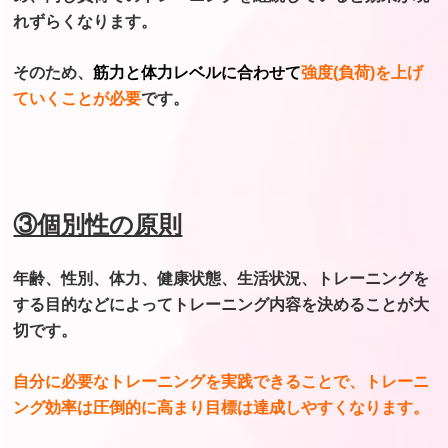
れずらくなります。
そのため、
筋力と体力レベルに合わせて
強度(負荷)を上げ
ていくことが必要
です。
③個別性の原則
年齢、性別、体力、健康状態、生活状況、
トレーニングを
する目的などによって
トレーニング内容を決めることが大
切です。
自分に必要なトレーニングを実践できることで、
トレーニ
ング効率は圧倒的に高まり
目標は達成しやすくなります。