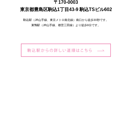
〒170-0003
東京都豊島区駒込1丁目43-9 駒込TSビル602
駒込駅（JR山手線、東京メトロ南北線）南口から徒歩30秒です。
巣鴨駅（JR山手線、都営三田線）より徒歩9分です。