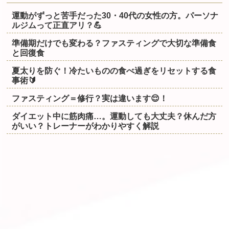
運動がずっと苦手だった30・40代の女性の方。パーソナ
ルジムって正直アリ？💪
準備期だけでも変わる？ファスティングで大切な準備食
と回復食
夏太りを防ぐ！冷たいものの食べ過ぎをリセットする食
事術🔰
ファスティング＝修行？実は違います😌！
ダイエット中に筋肉痛…。運動しても大丈夫？休んだ方
がいい？トレーナーがわかりやすく解説