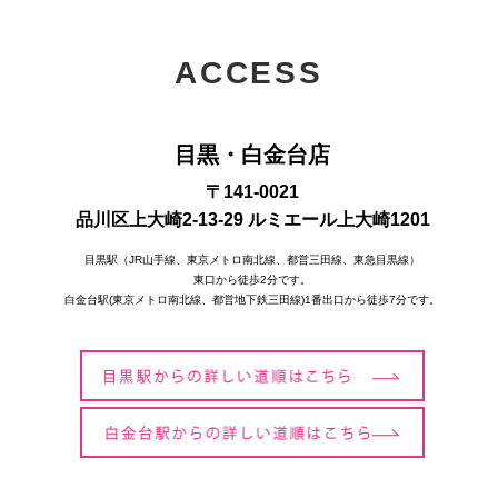
ACCESS
目黒・白金台店
〒141-0021
品川区上大崎2-13-29 ルミエール上大崎1201
目黒駅（JR山手線、東京メトロ南北線、都営三田線、東急目黒線）
東口から徒歩2分です。
白金台駅(東京メトロ南北線、都営地下鉄三田線)1番出口から徒歩7分です。