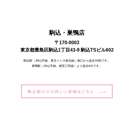
駒込・巣鴨店
〒170-0003
東京都豊島区駒込1丁目43-9 駒込TSビル602
駒込駅（JR山手線、東京メトロ南北線）南口から徒歩30秒です。
巣鴨駅（JR山手線、都営三田線）より徒歩9分です。