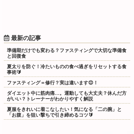
最新の記事
準備期だけでも変わる？ファスティングで大切な準備食
と回復食
夏太りを防ぐ！冷たいものの食べ過ぎをリセットする食
事術🔰
ファスティング＝修行？実は違います😌！
ダイエット中に筋肉痛…。運動しても大丈夫？休んだ方
がいい？トレーナーがわかりやすく解説
夏服をきれいに着こなしたい！気になる「二の腕」と
「お腹」を狙い撃ちで引き締めるコツ🔰