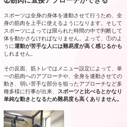
②筋肉に直接アプローチができる
スポーツは全身の身体を連動させて行うため、全
身の筋肉を上手に使えるようになります。そして
スポーツによっては限られた時間の中で判断して
体を動かさなければなりません。よって、①のよ
うに
運動が苦手な人には難易度が高く感じるかも
しれません。
その反面、筋トレではメニュー設定によって、単
一の筋肉へのアプローチや、全身を連動させての
動き、弱い苦手な部分を狙ったアプローチなど多
種多様に行事が出来、
スポーツと比べるとかなり
単純な動きとなるため難易度も高くありません。