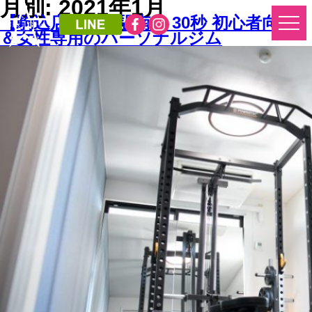
月別: 2021年1月
【駒込店】駒込駅南口 30秒 初心者向け
＆女性専用のパーソナルジム