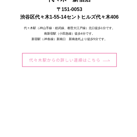
〒151-0053
渋谷区代々木1-55-14セントヒルズ代々木406
代々木駅（JR山手線・総武線、都営大江戸線）北口徒歩1分です。
南新宿駅（小田急線）徒歩4分です。
新宿駅（JR各線）新南口 新南改札より徒歩5分です。