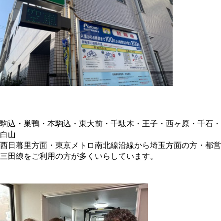
駒込・巣鴨・本駒込・東大前・千駄木・王子・西ヶ原・千石・
白山
西日暮里方面・東京メトロ南北線沿線から埼玉方面の方・都営
三田線をご利用の方が多くいらしています。