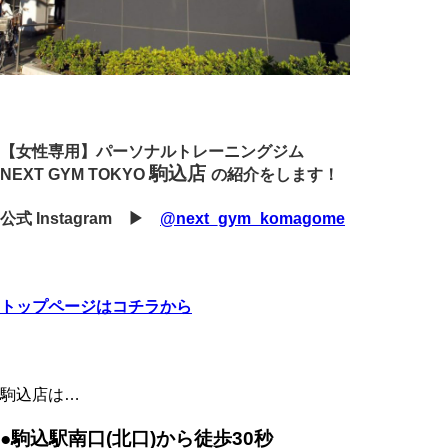
【女性専用】パーソナルトレーニングジム
駒込店
NEXT GYM TOKYO
の紹介をします！
公式 Instagram ▶︎
@next_gym_komagome
トップページはコチラから
駒込店は…
●駒込駅南口(北口)から徒歩30秒