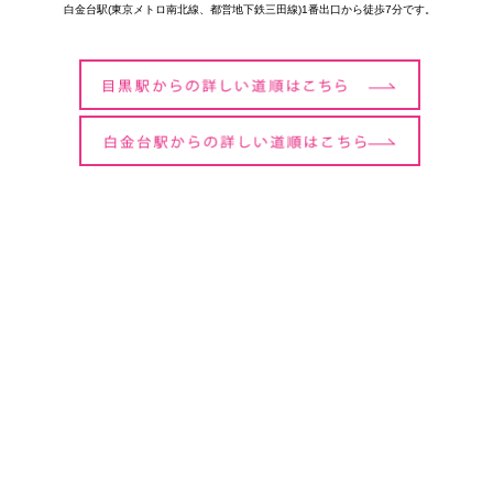
白金台駅(東京メトロ南北線、都営地下鉄三田線)1番出口から徒歩7分です。