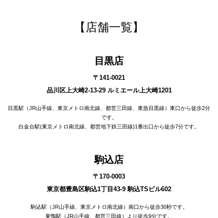
【店舗一覧】
目黒店
〒141-0021
品川区上大崎2-13-29 ルミエール上大崎1201
目黒駅（JR山手線、東京メトロ南北線、都営三田線、東急目黒線）東口から徒歩2分
です。
白金台駅(東京メトロ南北線、都営地下鉄三田線)1番出口から徒歩7分です。
駒込店
〒170-0003
東京都豊島区駒込1丁目43-9 駒込TSビル602
駒込駅（JR山手線、東京メトロ南北線）南口から徒歩30秒です。
巣鴨駅（JR山手線、都営三田線）より徒歩9分です。