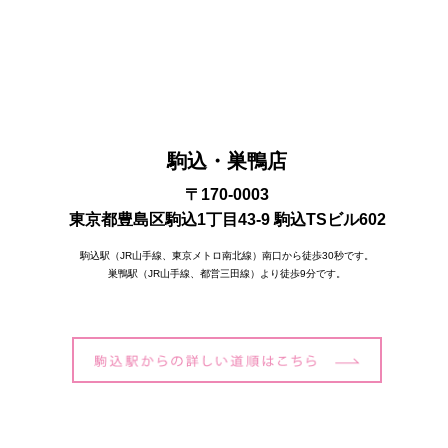
駒込・巣鴨店
〒170-0003
東京都豊島区駒込1丁目43-9 駒込TSビル602
駒込駅（JR山手線、東京メトロ南北線）南口から徒歩30秒です。
巣鴨駅（JR山手線、都営三田線）より徒歩9分です。