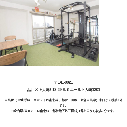
〒141-0021
品川区上大崎2-13-29 ルミエール上大崎1201
目黒駅（JR山手線、東京メトロ南北線、都営三田線、東急目黒線）東口から徒歩2分
です。
白金台駅(東京メトロ南北線、都営地下鉄三田線)1番出口から徒歩7分です。