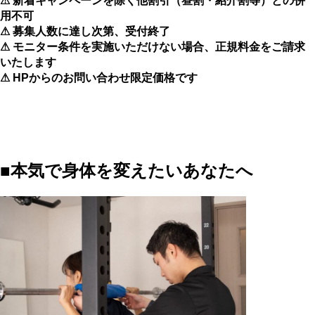
⚠ 新着キャンペーンを除く他割引（昼割・紹介割等）との併
用不可
⚠ 募集人数に達し次第、受付終了
⚠ モニター条件を実施いただけない場合、正規料金をご請求
いたします
⚠ HPからのお問い合わせ限定価格です
■本気で身体を変えたいあなたへ