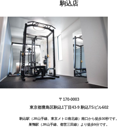
駒込店
〒170-0003
東京都豊島区駒込1丁目43-9 駒込TSビル602
駒込駅（JR山手線、東京メトロ南北線）南口から徒歩30秒です。
巣鴨駅（JR山手線、都営三田線）より徒歩9分です。