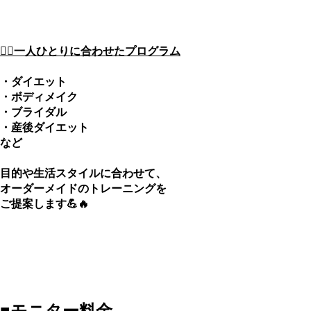
🙋‍♀️一人ひとりに合わせたプログラム
・ダイエット
・ボディメイク
・ブライダル
・産後ダイエット
など
目的や生活スタイルに合わせて、
オーダーメイドのトレーニングを
ご提案します💪🔥
■モニター料金