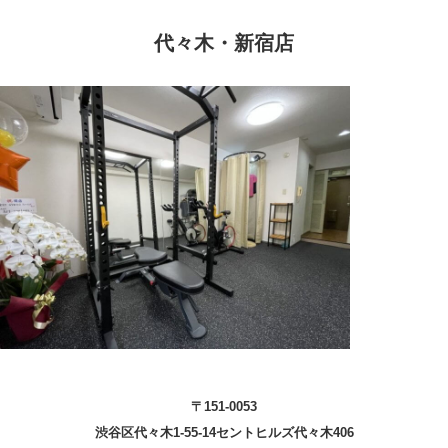
代々木・新宿店
〒151-0053
渋谷区代々木1-55-14セントヒルズ代々木406