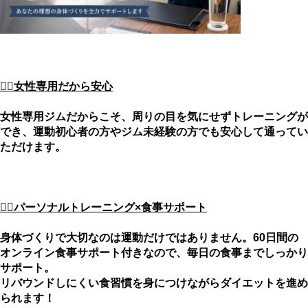
🙋‍♀️女性専用だから安心
女性専用ジムだからこそ、周りの目を気にせずトレーニングが
でき、
運動初心者の方やジム未経験の方でも安心して通ってい
ただけます。
🙋‍♀️パーソナルトレーニング×食事サポート
身体づくりで大切なのは運動だけではありません。
60日間の
オンライン食事サポート付きなので、毎日の食事までしっかり
サポート。
リバウンドしにくい食習慣を身につけながらダイエットを進め
られます！