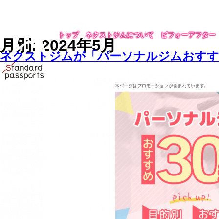
トップ
ネクストジムについて
ビフォーアフター
月別: 2024年5月
ネクストジムが「パーソナルジムおすす