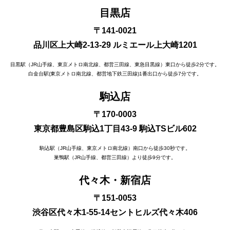
目黒店
〒141-0021
品川区上大崎2-13-29 ルミエール上大崎1201
目黒駅（JR山手線、東京メトロ南北線、都営三田線、東急目黒線）東口から徒歩2分です。
白金台駅(東京メトロ南北線、都営地下鉄三田線)1番出口から徒歩7分です。
駒込店
〒170-0003
東京都豊島区駒込1丁目43-9 駒込TSビル602
駒込駅（JR山手線、東京メトロ南北線）南口から徒歩30秒です。
巣鴨駅（JR山手線、都営三田線）より徒歩9分です。
代々木・新宿店
〒151-0053
渋谷区代々木1-55-14セントヒルズ代々木406