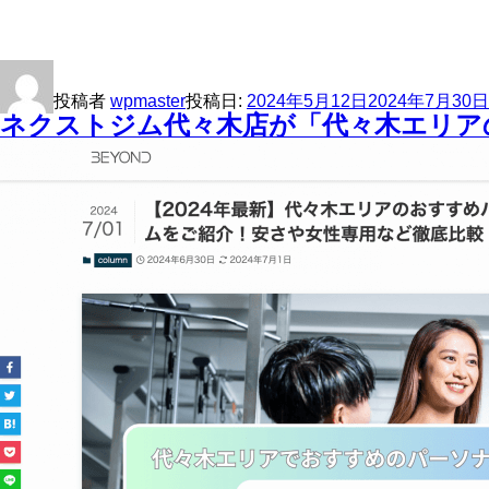
投稿者
wpmaster
投稿日:
2024年5月12日
2024年7月30日
ネクストジム代々木店が「代々木エリア