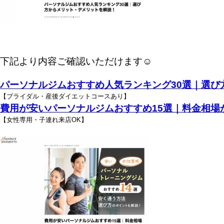
下記より内容ご確認いただけます☺︎
パーソナルジムおすすめ人気ランキング30選｜選び
【ブライダル・産後ダイエットコースあり】
費用が安いパーソナルジムおすすめ15選｜料金相場
【女性専用・子連れ来店OK】