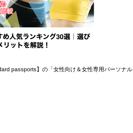
andard passports】の「女性向け＆女性専用パ