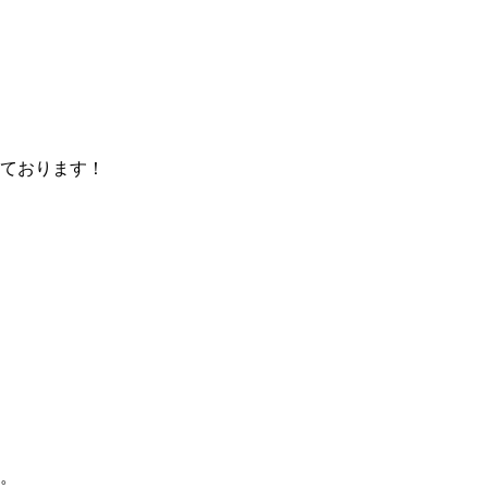
ております！
。