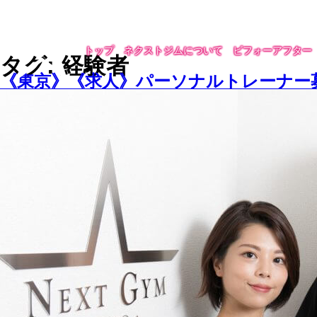
トップ
ネクストジムについて
ビフォーアフター
タグ: 経験者
《東京》《求人》パーソナルトレーナー