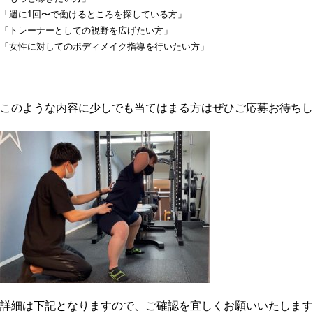
「週に1回〜で働けるところを探している方」
「トレーナーとしての視野を広げたい方」
「女性に対してのボディメイク指導を行いたい方」
このような内容に少しでも当てはまる方はぜひご応募お待ちし
詳細は下記となりますので、ご確認を宜しくお願いいたします