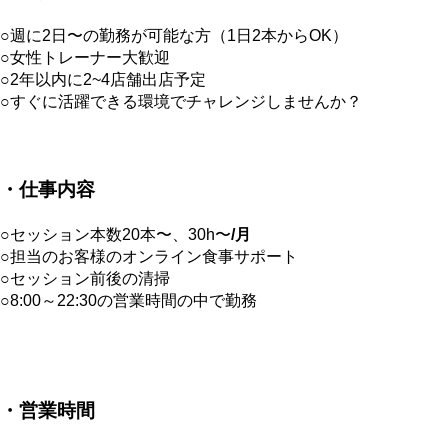
○週に2日〜の勤務が可能な方（1日2本からOK）
○女性トレーナー大歓迎
○2年以内に2~4店舗出店予定
○すぐに活躍できる環境でチャレンジしませんか？
・仕事内容
○セッション本数20本〜、30h〜
/月
○担当のお客様のオンライン食事サポート
○セッション前後の清掃
○8:00～22:30の営業時間の中で勤務
・営業時間