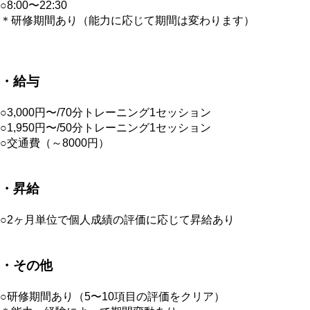
○8:00〜22:30
＊研修期間あり（能力に応じて期間は変わります）
・給与
○3,000円〜/70分トレーニング1セッション
○1,950円〜/50分トレーニング1セッション
○交通費（～8000円）
・昇給
○2ヶ月単位で個人成績の評価に応じて昇給あり
・その他
○研修期間あり（5〜10項目の評価をクリア）