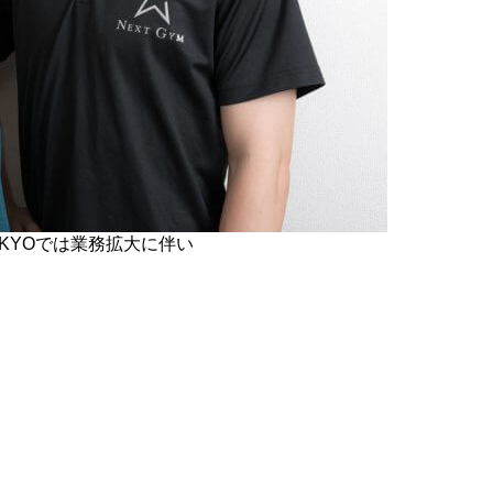
OKYOでは業務拡大に伴い