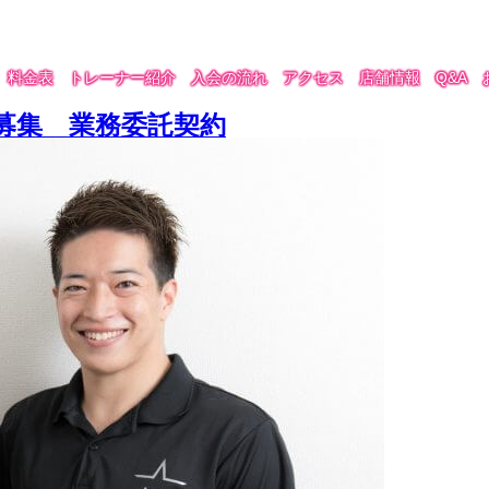
料金表
トレーナー紹介
入会の流れ
アクセス
店舗情報
Q&A
募集 業務委託契約