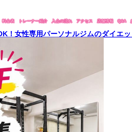
料金表
トレーナー紹介
入会の流れ
アクセス
店舗情報
Q&A
しOK！女性専用パーソナルジムのダイエ