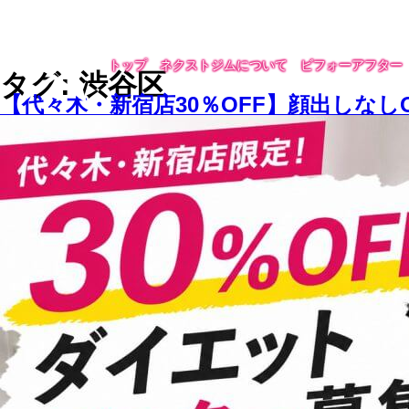
トップ
ネクストジムについて
ビフォーアフター
タグ: 渋谷区
【代々木・新宿店30％OFF】顔出しな