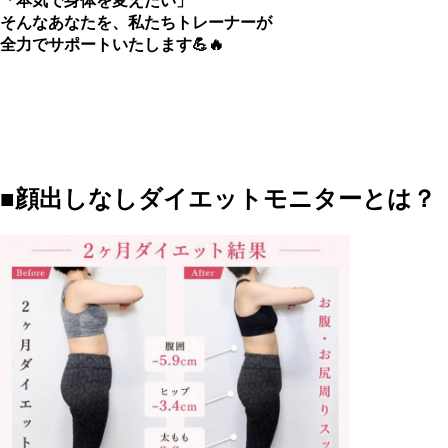
「本気で身体を変えたい」
そんなあなたを、私たちトレーナーが
全力でサポートいたします💪🔥
■顔出しなしダイエットモニターとは？