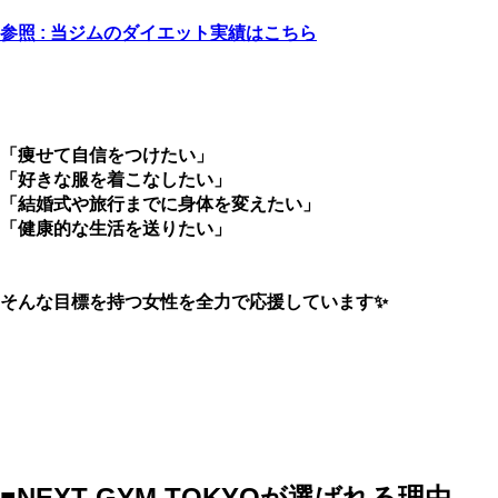
参照 : 当ジムのダイエット実績はこちら
「痩せて自信をつけたい」
「好きな服を着こなしたい」
「結婚式や旅行までに身体を変えたい」
「健康的な生活を送りたい」
そんな目標を持つ女性を全力で応援しています✨
■NEXT GYM TOKYOが選ばれる理由