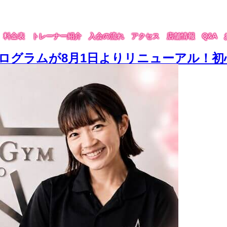
料金表
トレーナー紹介
入会の流れ
アクセス
店舗情報
Q&A
ングプログラムが8月1日よりリニューアル