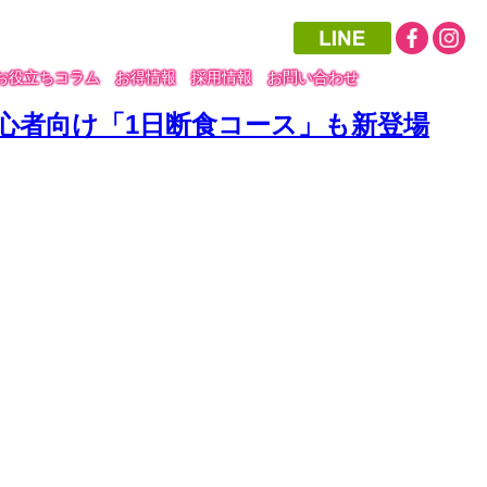
お役立ちコラム
お得情報
採用情報
お問い合わせ
！初心者向け「1日断食コース」も新登場