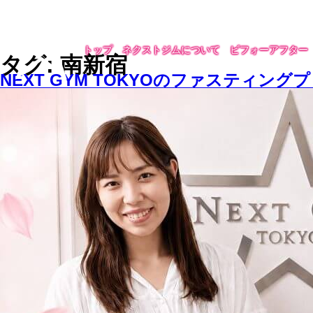
トップ
ネクストジムについて
ビフォーアフター
タグ: 南新宿
NEXT GYM TOKYOのファスティ