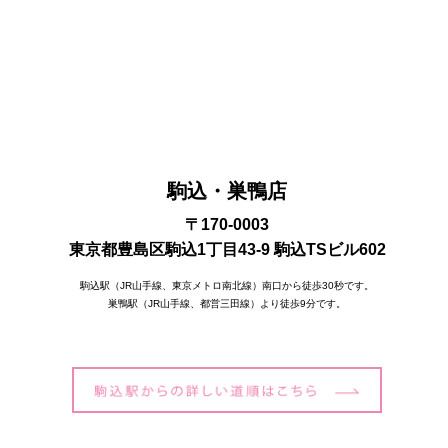
駒込・巣鴨店
〒170-0003
東京都豊島区駒込1丁目43-9 駒込TSビル602
駒込駅（JR山手線、東京メトロ南北線）南口から徒歩30秒です。
巣鴨駅（JR山手線、都営三田線）より徒歩9分です。