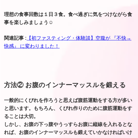
理想の食事回数は１日３食。食べ過ぎに気をつけながら食
事を楽しみましょう☺︎
関連記事 :
【初ファスティング・体験談】空腹が 『不快→
快感』 に変わりました！
方法② お腹のインナーマッスルを鍛える
一般的にくびれを作ろうと思えば腹筋運動をする方が多い
と思います。もちろん、くびれ作りのために腹筋運動をす
ることは大切。
しかし、お腹の下っ腹やうっすらお腹に縦線を入れるとな
れば、お腹のインナーマッスルも鍛えていかなければいけ