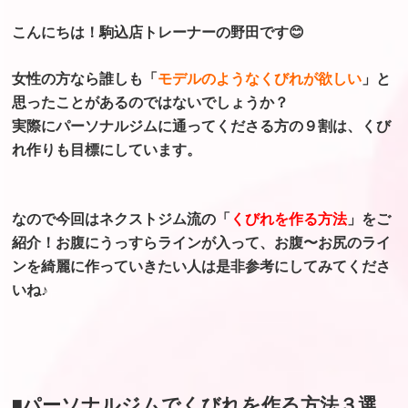
こんにちは！駒込店トレーナーの野田です😊
女性の方なら誰しも「
モデルのようなくびれが欲しい
」と
思ったことがあるのではないでしょうか？
実際にパーソナルジムに通ってくださる方の９割は、くび
れ作りも目標にしています。
なので今回はネクストジム流の「
くびれを作る方法
」をご
紹介！お腹にうっすらラインが入って、お腹〜お尻のライ
ンを綺麗に作っていきたい人は是非参考にしてみてくださ
いね♪
◾️パーソナルジムでくびれを作る方法３選