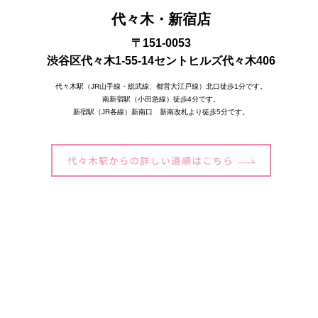
代々木・新宿店
〒151-0053
渋谷区代々木1-55-14セントヒルズ代々木406
代々木駅（JR山手線・総武線、都営大江戸線）北口徒歩1分です。
南新宿駅（小田急線）徒歩4分です。
新宿駅（JR各線）新南口 新南改札より徒歩5分です。