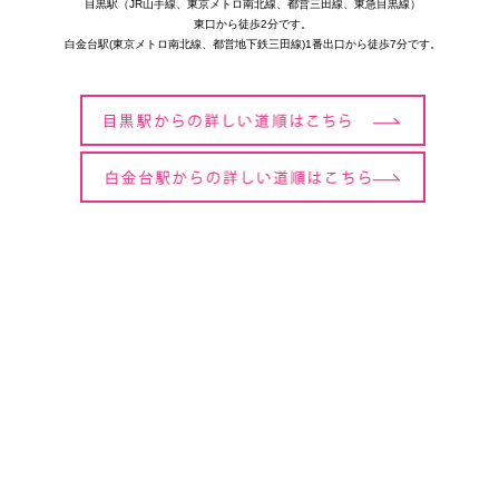
目黒駅（JR山手線、東京メトロ南北線、都営三田線、東急目黒線）
東口から徒歩2分です。
白金台駅(東京メトロ南北線、都営地下鉄三田線)1番出口から徒歩7分です。