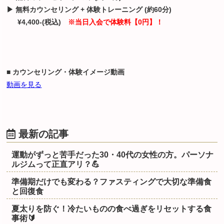
▶ 無料カウンセリング + 体験トレーニング (約60分)
¥4,400-(税込)
※当日入会で体験料【0円】！
■ カウンセリング・体験イメージ動画
動画を見る
最新の記事
運動がずっと苦手だった30・40代の女性の方。パーソナ
ルジムって正直アリ？💪
準備期だけでも変わる？ファスティングで大切な準備食
と回復食
夏太りを防ぐ！冷たいものの食べ過ぎをリセットする食
事術🔰