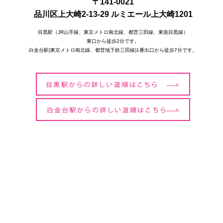
〒141-0021
品川区上大崎2-13-29 ルミエール上大崎1201
目黒駅（JR山手線、東京メトロ南北線、都営三田線、東急目黒線）
東口から徒歩2分です。
白金台駅(東京メトロ南北線、都営地下鉄三田線)1番出口から徒歩7分です。