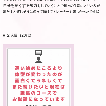
自分を良くする努力
をしていくことで日々の生活にメリハリが
出た！と嬉しそうに仰って頂けてトレーナーも嬉しかったです😌
■ ２人目（20代）