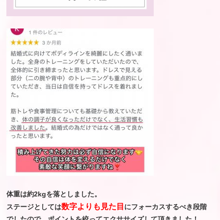
体重は約2kgを落としました。
数字よりも見た目
ステージとしては
にフォーカスするべき段階
でしたので、ポイントを絞ってエクササイズして頂きました！