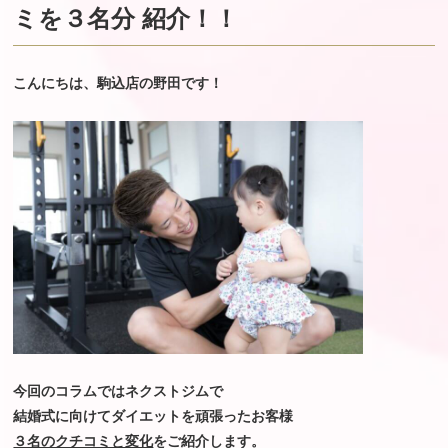
ミを３名分 紹介！！
こんにちは、駒込店の野田です！
今回のコラムではネクストジムで
結婚式に向けてダイエットを頑張ったお客様
３名のクチコミと変化
をご紹介します。