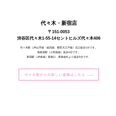
代々木・新宿店
〒151-0053
渋谷区代々木1-55-14セントヒルズ代々木406
代々木駅（JR山手線・総武線、都営大江戸線）北口徒歩1分です。
南新宿駅（小田急線）徒歩4分です。
新宿駅（JR各線）新南口 新南改札より徒歩5分です。