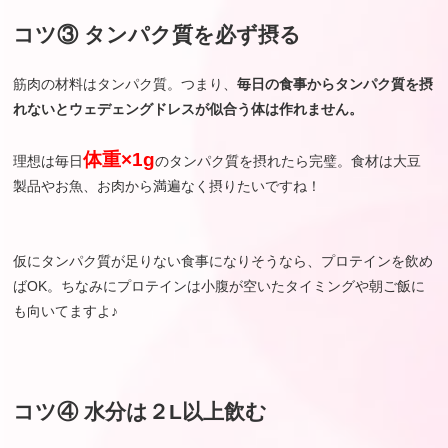
コツ③ タンパク質を必ず摂る
筋肉の材料はタンパク質。つまり、
毎日の食事からタンパク質を摂
れないとウェデェングドレスが似合う体は作れません。
体重×1g
理想は毎日
のタンパク質を摂れたら完璧。食材は大豆
製品やお魚、お肉から満遍なく摂りたいですね！
仮にタンパク質が足りない食事になりそうなら、プロテインを飲め
ばOK。ちなみにプロテインは小腹が空いたタイミングや朝ご飯に
も向いてますよ♪
コツ④ 水分は２L以上飲む