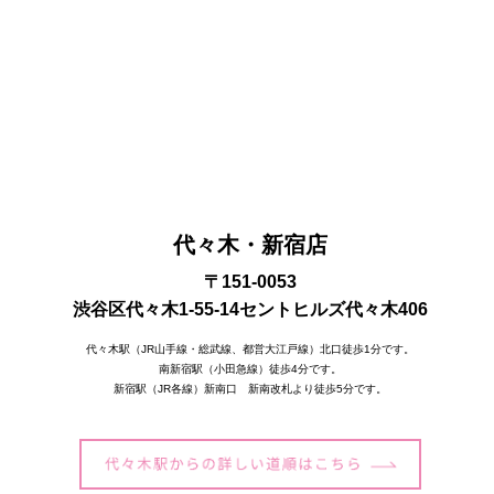
代々木・新宿店
〒151-0053
渋谷区代々木1-55-14セントヒルズ代々木406
代々木駅（JR山手線・総武線、都営大江戸線）北口徒歩1分です。
南新宿駅（小田急線）徒歩4分です。
新宿駅（JR各線）新南口 新南改札より徒歩5分です。