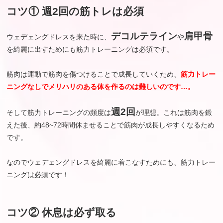
コツ① 週2回の筋トレは必須
デコルテライン
肩甲骨
ウェデェングドレスを来た時に、
や
を綺麗に出すためにも筋力トレーニングは必須です。
筋肉は運動で筋肉を傷つけることで成長していくため、
筋力トレー
ニングなしでメリハリのある体を作るのは難しいのです…。
週2回
そして筋力トレーニングの頻度は
が理想。これは筋肉を鍛
えた後、約48~72時間休ませることで筋肉が成長しやすくなるため
です。
なのでウェデェングドレスを綺麗に着こなすためにも、筋力トレー
ニングは必須です！
コツ② 休息は必ず取る