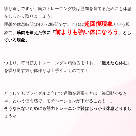
繰り返しですが、筋力トレーニング後は筋肉を育てるためにも休息
をしっかり取りましょう。
超回復現象
理想の休息時間は48~72時間です。これは
という現
前よりも強い体になろう
象で、
筋肉を鍛えた後に「
」とし
ている現象。
つまり、毎日筋力トレーニングを頑張るよりも、『
鍛えたら休む
』
を繰り返す方が体作りは上手くいくのです！
どうしてもブライダルに向けて運動を頑張る方は「毎日動かなき
ゃ」という使命感で、モチベーションが下がることも…。
そうならないためにも筋力トレーニング後はしっかり休息とりまし
ょう☺︎