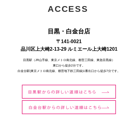
ACCESS
目黒・白金台店
〒141-0021
品川区上大崎2-13-29 ルミエール上大崎1201
目黒駅（JR山手線、東京メトロ南北線、都営三田線、東急目黒線）
東口から徒歩2分です。
白金台駅(東京メトロ南北線、都営地下鉄三田線)1番出口から徒歩7分です。