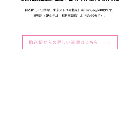
駒込駅（JR山手線、東京メトロ南北線）南口から徒歩30秒です。
巣鴨駅（JR山手線、都営三田線）より徒歩9分です。