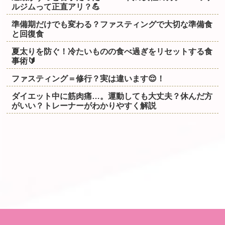
ルジムって正直アリ？💪
準備期だけでも変わる？ファスティングで大切な準備食
と回復食
夏太りを防ぐ！冷たいものの食べ過ぎをリセットする食
事術🔰
ファスティング＝修行？実は違います😌！
ダイエット中に筋肉痛…。運動しても大丈夫？休んだ方
がいい？トレーナーがわかりやすく解説