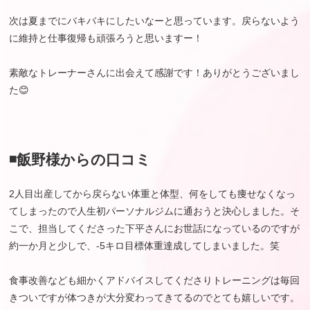
次は夏までにバキバキにしたいなーと思っています。戻らないよう
に維持と仕事復帰も頑張ろうと思いますー！
素敵なトレーナーさんに出会えて感謝です！ありがとうございまし
た😊
◾️飯野様からの口コミ
2人目出産してから戻らない体重と体型、何をしても痩せなくなっ
てしまったので人生初パーソナルジムに通おうと決心しました。そ
こで、担当してくださった下平さんにお世話になっているのですが
約一か月と少しで、-5キロ目標体重達成してしまいました。笑
食事改善なども細かくアドバイスしてくださりトレーニングは毎回
きついですが体つきが大分変わってきてるのでとても嬉しいです。