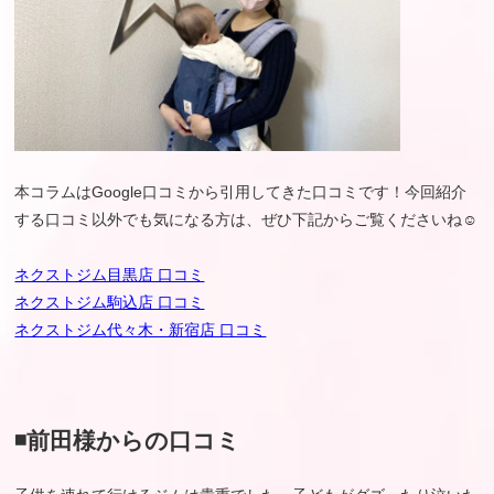
本コラムはGoogle口コミから引用してきた口コミです！今回紹介
する口コミ以外でも気になる方は、ぜひ下記からご覧くださいね☺︎
ネクストジム目黒店 口コミ
ネクストジム駒込店 口コミ
ネクストジム代々木・新宿店 口コミ
◾️前田様からの口コミ