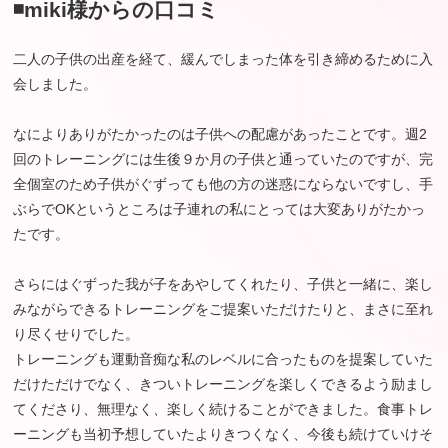
◾️miki様からの口コミ
二人の子供の出産を経て、緩んでしまった体を引き締めるために入
会しました。
なによりありがたかったのは子供への配慮があったことです。週2
回のトレーニングには生後９か月の子供と通っていたのですが、完
全個室のため子供がぐずっても他の方の迷惑にならないですし、手
ぶらでOKというところは子連れの私にとっては大変ありがたかっ
たです。
さらにはぐずった我が子をあやしてくれたり、子供と一緒に、楽し
みながらできるトレーニングをご提案いただけたりと、まさに至れ
り尽くせりでした。
トレーニングも運動音痴な私のレベルに合ったものを提案していた
だけただけでなく、きついトレーニングを楽しくできるよう励まし
てくださり、無理なく、楽しく続けることができました。食事トレ
ーニングも当初予想していたよりきつくなく、今後も続けていけそ