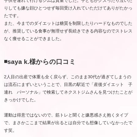
子供を連れて行けるジムは貴重でした。子どもがグズったり泣いた
りしても嫌な顔ひとつせず毎回受け入れていただけてありがたかっ
たです。
また、今までのダイエットは糖質を制限したりハードなものでした
が、推奨している食事が無理せず長続きできる内容なのでストレス
なく痩せることができました。
◾️saya k.様からの口コミ
2人目の出産で体重も全く戻らず、このまま30代が過ぎてしまうの
は流石にまずいということで、目黒の駅近で「産後ダイエット 子
連れ パーソナル」で検索してネクストジムさんを見つけたことが
きっかけでした。
運動は得意ではないので、筋トレと聞くと嫌悪感さえ抱くタイプ
で、まさかここまで結果が出るとは自分でも想像していなかったで
す笑。