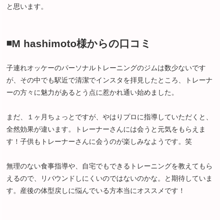
と思います。
◾️M hashimoto様からの口コミ
子連れオッケーのパーソナルトレーニングのジムは数少ないです
が、その中でも駅近で清潔でインスタを拝見したところ、トレーナ
ーの方々に魅力があるとう点に惹かれ通い始めました。
まだ、１ヶ月ちょっとですが、やはりプロに指導していただくと、
全然効果が違います。トレーナーさんには会うと元気をもらえま
す！子供もトレーナーさんに会うのが楽しみなようです。笑
無理のない食事指導や、自宅でもできるトレーニングを教えてもら
えるので、リバウンドしにくいのではないのかな。と期待していま
す。産後の体型戻しに悩んでいる方本当にオススメです！