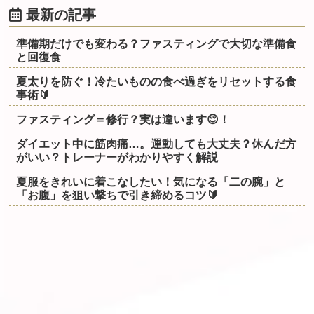
最新の記事
準備期だけでも変わる？ファスティングで大切な準備食
と回復食
夏太りを防ぐ！冷たいものの食べ過ぎをリセットする食
事術🔰
ファスティング＝修行？実は違います😌！
ダイエット中に筋肉痛…。運動しても大丈夫？休んだ方
がいい？トレーナーがわかりやすく解説
夏服をきれいに着こなしたい！気になる「二の腕」と
「お腹」を狙い撃ちで引き締めるコツ🔰