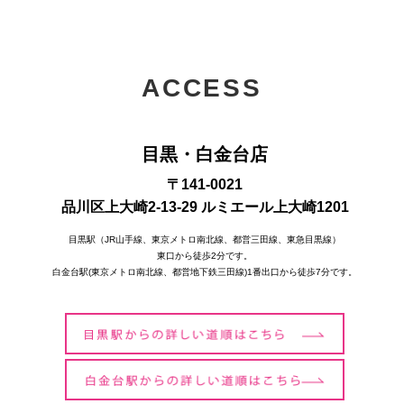
ACCESS
目黒・白金台店
〒141-0021
品川区上大崎2-13-29 ルミエール上大崎1201
目黒駅（JR山手線、東京メトロ南北線、都営三田線、東急目黒線）
東口から徒歩2分です。
白金台駅(東京メトロ南北線、都営地下鉄三田線)1番出口から徒歩7分です。