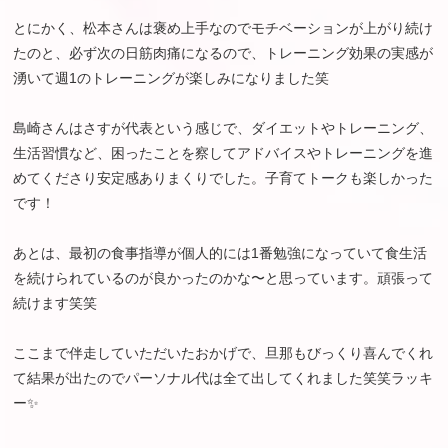
とにかく、松本さんは褒め上手なのでモチベーションが上がり続け
たのと、必ず次の日筋肉痛になるので、トレーニング効果の実感が
湧いて週1のトレーニングが楽しみになりました笑
島崎さんはさすが代表という感じで、ダイエットやトレーニング、
生活習慣など、困ったことを察してアドバイスやトレーニングを進
めてくださり安定感ありまくりでした。子育てトークも楽しかった
です！
あとは、最初の食事指導が個人的には1番勉強になっていて食生活
を続けられているのが良かったのかな〜と思っています。頑張って
続けます笑笑
ここまで伴走していただいたおかげで、旦那もびっくり喜んでくれ
て結果が出たのでパーソナル代は全て出してくれました笑笑ラッキ
ー✨