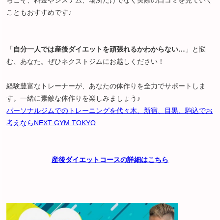
らこそ、料金やシステム、場所だけでなく実際の口コミを見ていく
こともおすすめです♪
「
自分一人では産後ダイエットを頑張れるかわからない…
」と悩
む、あなた。ぜひネクストジムにお越しください！
経験豊富なトレーナーが、あなたの体作りを全力でサポートしま
す。一緒に素敵な体作りを楽しみましょう♪
パーソナルジムでのトレーニングを代々木、新宿、
目黒、駒込でお
考えならNEXT GYM TOKYO
産後ダイエットコースの詳細はこちら