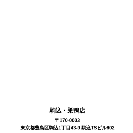
駒込・巣鴨店
〒170-0003
東京都豊島区駒込1丁目43-9 駒込TSビル602