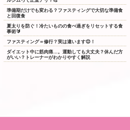
準備期だけでも変わる？ファスティングで大切な準備食
と回復食
夏太りを防ぐ！冷たいものの食べ過ぎをリセットする食
事術🔰
ファスティング＝修行？実は違います😌！
ダイエット中に筋肉痛…。運動しても大丈夫？休んだ方
がいい？トレーナーがわかりやすく解説