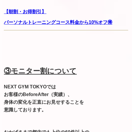
【朝割・お得割引】
パーソナルトレーニングコース料金から10%オフ🉐
③モニター割について
NEXT GYM TOKYOでは
お客様のBeforeAfter（実績）、
身体の変化を正直にお見せすることを
意識しております。