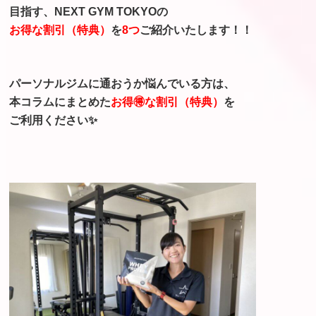
目指す、
NEXT GYM TOKYOの
お得な割引（特典）
を
8つ
ご紹介いたします！！
パーソナルジムに通おうか悩んでいる方は、
本コラムにまとめた
お得🉐な割引（特典）
を
ご利用ください✨