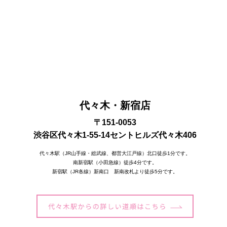
代々木・新宿店
〒151-0053
渋谷区代々木1-55-14セントヒルズ代々木406
代々木駅（JR山手線・総武線、都営大江戸線）北口徒歩1分です。
南新宿駅（小田急線）徒歩4分です。
新宿駅（JR各線）新南口 新南改札より徒歩5分です。