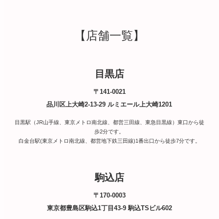
【店舗一覧】
目黒店
〒141-0021
品川区上大崎2-13-29 ルミエール上大崎1201
目黒駅（JR山手線、東京メトロ南北線、都営三田線、東急目黒線）東口から徒
歩2分です。
白金台駅(東京メトロ南北線、都営地下鉄三田線)1番出口から徒歩7分です。
駒込店
〒170-0003
東京都豊島区駒込1丁目43-9 駒込TSビル602