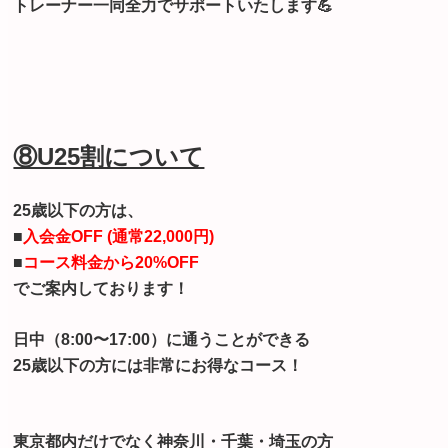
トレーナー一同全力でサポートいたします💪
⑧U25割について
25歳以下の方は、
■
入会金OFF (通常22,000円)
■
コース料金から2
0%OFF
でご案内しております！
日中（8:00〜17:00）に通うことができる
25歳以下の方には非常にお得なコース！
東京都内だけでなく神奈川・千葉・埼玉の方