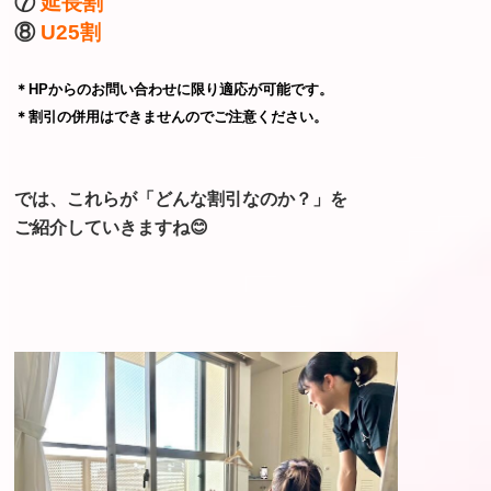
⑦
延長割
⑧
U25割
＊HPからのお問い合わせに限り適応が可能です。
＊割引の併用はできませんのでご注意ください。
では、
これらが「どんな割引なのか？」を
ご紹介していきますね😊