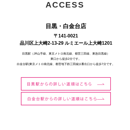
ACCESS
目黒・白金台店
〒141-0021
品川区上大崎2-13-29 ルミエール上大崎1201
目黒駅（JR山手線、東京メトロ南北線、都営三田線、東急目黒線）
東口から徒歩2分です。
白金台駅(東京メトロ南北線、都営地下鉄三田線)1番出口から徒歩7分です。