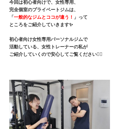
今回は初心者向けで、女性専用、
完全個室のプライベートジムは、
「
一般的なジムとココが違う！
」って
ところをご紹介していきます✨
初心者向け女性専用パーソナルジム
で
活動している、女性トレーナーの私が
ご紹介していくので安心してご覧ください🙋‍♀️