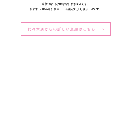
南新宿駅（小田急線）徒歩4分です。
新宿駅（JR各線）新南口 新南改札より徒歩5分です。