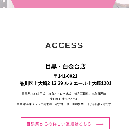
ACCESS
目黒・白金台店
〒141-0021
品川区上大崎2-13-29 ルミエール上大崎1201
目黒駅（JR山手線、東京メトロ南北線、都営三田線、東急目黒線）
東口から徒歩2分です。
白金台駅(東京メトロ南北線、都営地下鉄三田線)1番出口から徒歩7分です。