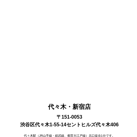
代々木・新宿店
〒151-0053
渋谷区代々木1-55-14セントヒルズ代々木406
代々木駅（JR山手線・総武線、都営大江戸線）北口徒歩1分です。