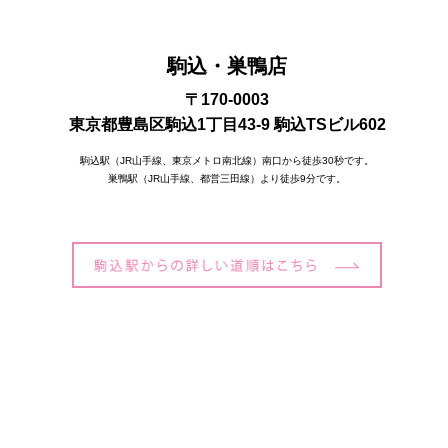
駒込・巣鴨店
〒170-0003
東京都豊島区駒込1丁目43-9 駒込TSビル602
駒込駅（JR山手線、東京メトロ南北線）南口から徒歩30秒です。
巣鴨駅（JR山手線、都営三田線）より徒歩9分です。