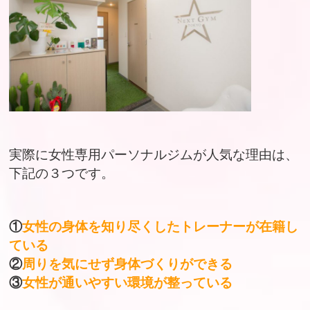
実際に女性専用パーソナルジムが人気な理由は、
下記の３つです。
①
女性の身体を知り尽くしたトレーナーが在籍し
ている
②
周りを気にせず身体づくりができる
③
女性が通いやすい環境が整っている