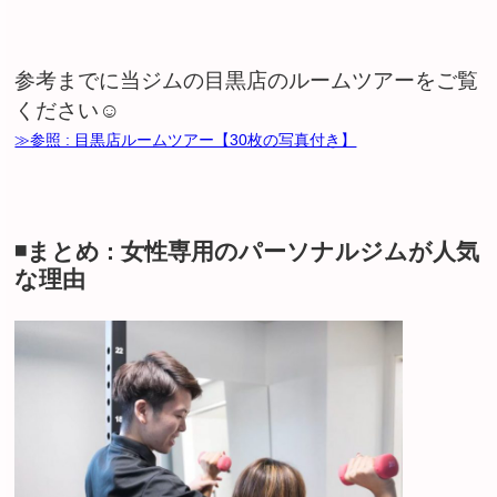
参考までに当ジムの目黒店のルームツアーをご覧
ください☺︎
≫参照 : 目黒店ルームツアー【30枚の写真付き】
◾️まとめ : 女性専用のパーソナルジムが人気
な理由