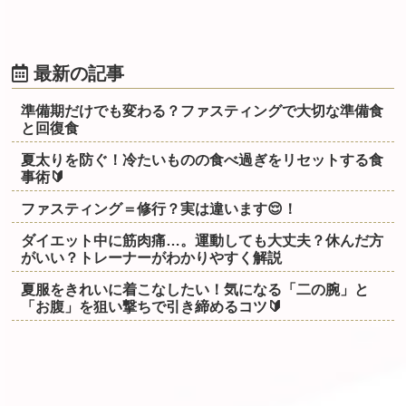
最新の記事
準備期だけでも変わる？ファスティングで大切な準備食
と回復食
夏太りを防ぐ！冷たいものの食べ過ぎをリセットする食
事術🔰
ファスティング＝修行？実は違います😌！
ダイエット中に筋肉痛…。運動しても大丈夫？休んだ方
がいい？トレーナーがわかりやすく解説
夏服をきれいに着こなしたい！気になる「二の腕」と
「お腹」を狙い撃ちで引き締めるコツ🔰