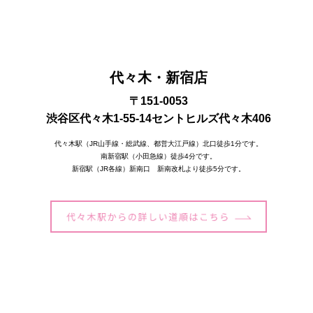
代々木・新宿店
〒151-0053
渋谷区代々木1-55-14セントヒルズ代々木406
代々木駅（JR山手線・総武線、都営大江戸線）北口徒歩1分です。
南新宿駅（小田急線）徒歩4分です。
新宿駅（JR各線）新南口 新南改札より徒歩5分です。