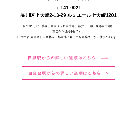
〒141-0021
品川区上大崎2-13-29 ルミエール上大崎1201
目黒駅（JR山手線、東京メトロ南北線、都営三田線、東急目黒線）
東口から徒歩2分です。
白金台駅(東京メトロ南北線、都営地下鉄三田線)1番出口から徒歩7分です。