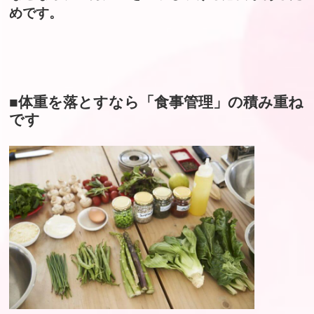
めです。
■体重を落とすなら「食事管理」の積み重ね
です