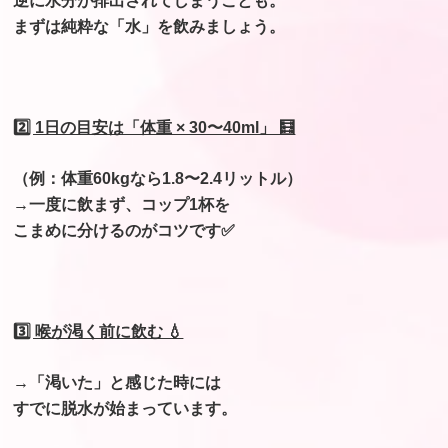
逆に水分が排出されてしまうことも。
まずは純粋な「水」を飲みましょう。
2️⃣ 1日の目安は「体重 × 30〜40ml」 🧮
（例：体重60kgなら1.8〜2.4リットル）
→一度に飲まず、コップ1杯を
こまめに分けるのがコツです✅
3️⃣ 喉が渇く前に飲む 💧
→「渇いた」と感じた時には
すでに脱水が始まっています。