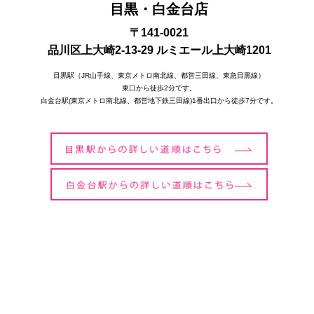
目黒・白金台店
〒141-0021
品川区上大崎2-13-29 ルミエール上大崎1201
目黒駅（JR山手線、東京メトロ南北線、都営三田線、東急目黒線）
東口から徒歩2分です。
白金台駅(東京メトロ南北線、都営地下鉄三田線)1番出口から徒歩7分です。