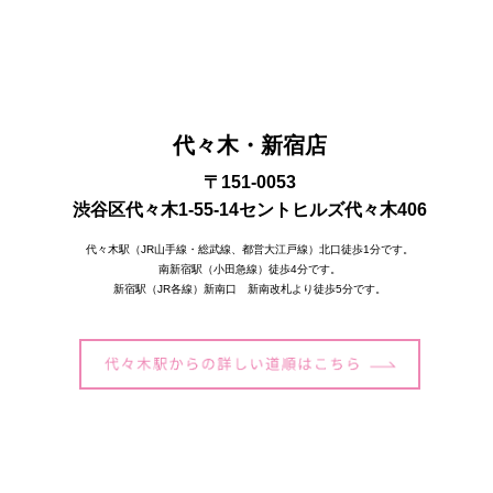
代々木・新宿店
〒151-0053
渋谷区代々木1-55-14セントヒルズ代々木406
代々木駅（JR山手線・総武線、都営大江戸線）北口徒歩1分です。
南新宿駅（小田急線）徒歩4分です。
新宿駅（JR各線）新南口 新南改札より徒歩5分です。