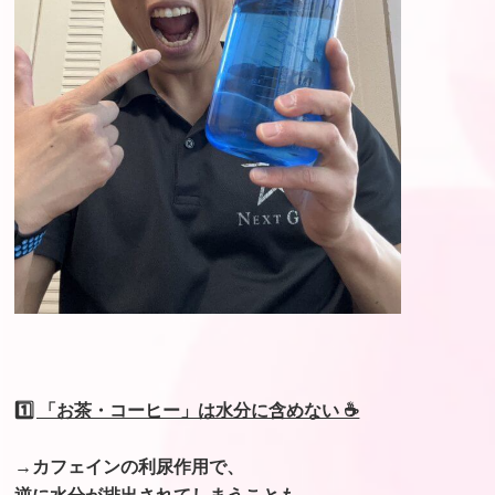
1️⃣ 「お茶・コーヒー」は水分に含めない ☕️
→カフェインの利尿作用で、