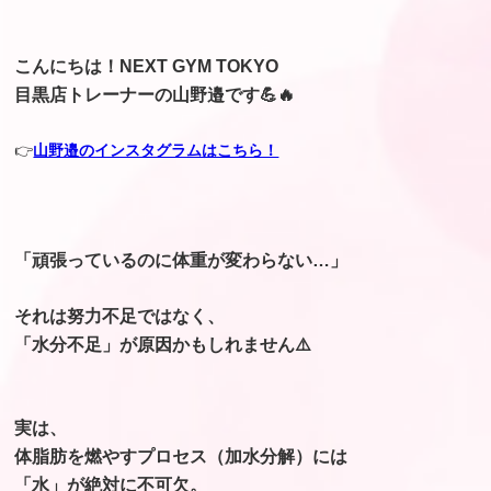
こんにちは！NEXT GYM TOKYO
目黒店トレーナーの山野邉です💪🔥
👉
山野邉のインスタグラムはこちら！
「頑張っているのに体重が変わらない…」
それは努力不足ではなく、
「水分不足」が原因かもしれません⚠️
実は、
体脂肪を燃やすプロセス（加水分解）には
「水」が絶対に不可欠。