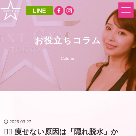
お役立ちコラム
Column
2026.03.27
🏃‍♀️ 痩せない原因は「隠れ脱水」か