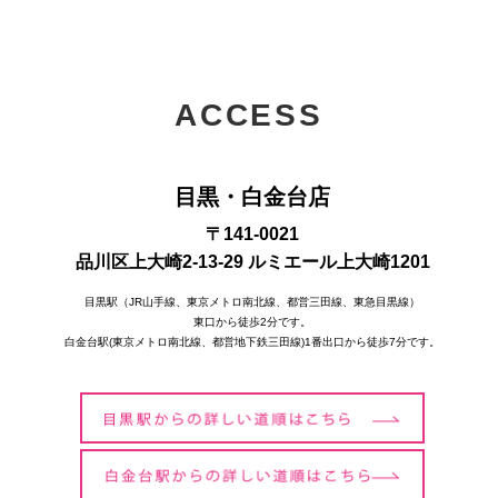
ACCESS
目黒・白金台店
〒141-0021
品川区上大崎2-13-29 ルミエール上大崎1201
目黒駅（JR山手線、東京メトロ南北線、都営三田線、東急目黒線）
東口から徒歩2分です。
白金台駅(東京メトロ南北線、都営地下鉄三田線)1番出口から徒歩7分です。