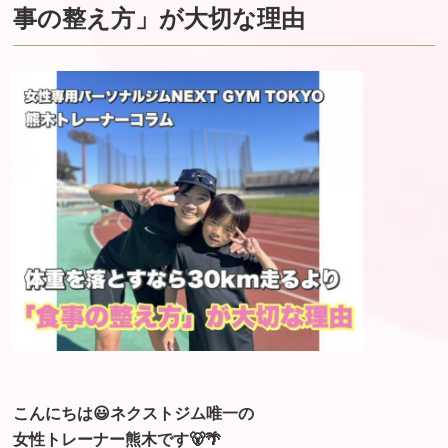
事の整え方」が大切な理由
こんにちは😃
ネクストジム唯一の
女性トレーナー熊木です🐻🌴