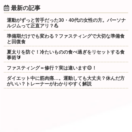
最新の記事
運動がずっと苦手だった30・40代の女性の方。パーソナ
ルジムって正直アリ？💪
準備期だけでも変わる？ファスティングで大切な準備食
と回復食
夏太りを防ぐ！冷たいものの食べ過ぎをリセットする食
事術🔰
ファスティング＝修行？実は違います😌！
ダイエット中に筋肉痛…。運動しても大丈夫？休んだ方
がいい？トレーナーがわかりやすく解説