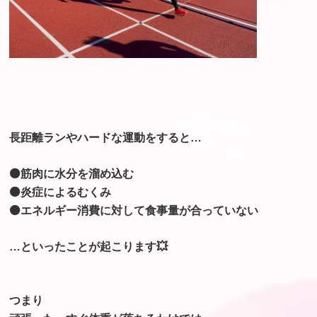
長距離ランやハードな運動をすると…
⚫筋肉に水分を溜め込む
⚫炎症によるむくみ
⚫エネルギー消費に対して食事量が合っていない
…といったことが起こります💥
つまり