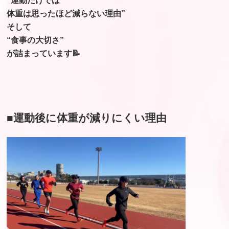
“運動だけでは
体重は思ったほど減らない理由”
そして
“食事の大切さ”
が詰まっています📝
■運動後に体重が減りにくい理由