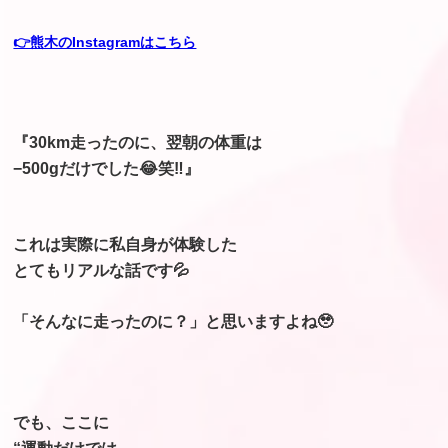
👉熊木のInstagramはこちら
『30km走ったのに、翌朝の体重は
−500gだけでした😂笑‼️』
これは実際に私自身が体験した
とてもリアルな話です💦
「そんなに走ったのに？」と思いますよね🥹
でも、ここに