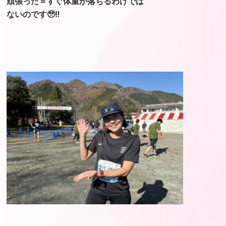
頑張った＝すぐ体重が落ちるわけでは
ないのです🥹‼️