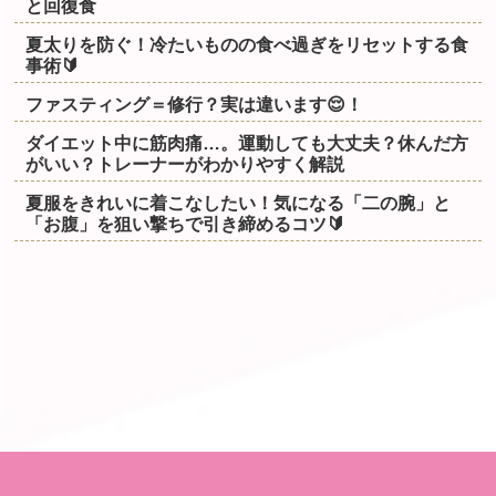
と回復食
夏太りを防ぐ！冷たいものの食べ過ぎをリセットする食
事術🔰
ファスティング＝修行？実は違います😌！
ダイエット中に筋肉痛…。運動しても大丈夫？休んだ方
がいい？トレーナーがわかりやすく解説
夏服をきれいに着こなしたい！気になる「二の腕」と
「お腹」を狙い撃ちで引き締めるコツ🔰