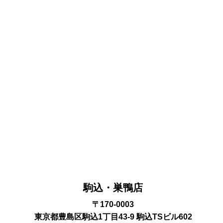
駒込・巣鴨店
〒170-0003
東京都豊島区駒込1丁目43-9 駒込TSビル602