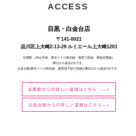
ACCESS
目黒・白金台店
〒141-0021
品川区上大崎2-13-29 ルミエール上大崎1201
目黒駅（JR山手線、東京メトロ南北線、都営三田線、東急目黒線）
東口から徒歩2分です。
白金台駅(東京メトロ南北線、都営地下鉄三田線)1番出口から徒歩7分です。