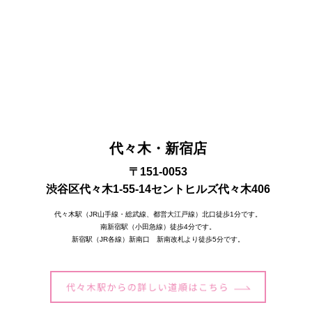
代々木・新宿店
〒151-0053
渋谷区代々木1-55-14セントヒルズ代々木406
代々木駅（JR山手線・総武線、都営大江戸線）北口徒歩1分です。
南新宿駅（小田急線）徒歩4分です。
新宿駅（JR各線）新南口 新南改札より徒歩5分です。