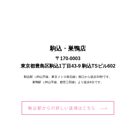
駒込・巣鴨店
〒170-0003
東京都豊島区駒込1丁目43-9 駒込TSビル602
駒込駅（JR山手線、東京メトロ南北線）南口から徒歩30秒です。
巣鴨駅（JR山手線、都営三田線）より徒歩9分です。