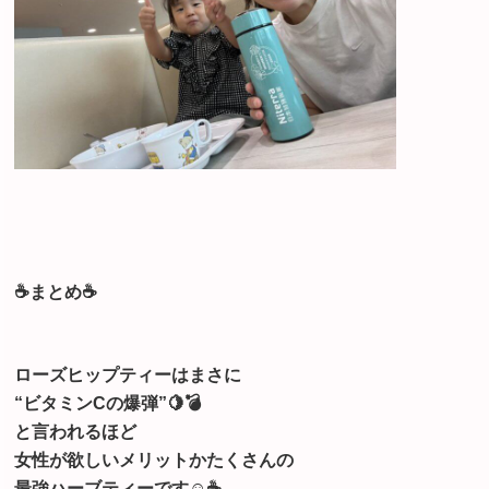
☕️まとめ☕️
ローズヒップティーはまさに
“ビタミンCの爆弾”🍋💣
と言われるほど
女性が欲しいメリットかたくさんの
最強ハーブティーです☺️☕️