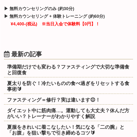
▶ 無料カウンセリングのみ (約30分)
▶ 無料カウンセリング + 体験トレーニング (約60分)
¥4,400-(税込) ※当日入会で体験料【0円】！
最新の記事
準備期だけでも変わる？ファスティングで大切な準備食
と回復食
夏太りを防ぐ！冷たいものの食べ過ぎをリセットする食
事術🔰
ファスティング＝修行？実は違います😌！
ダイエット中に筋肉痛…。運動しても大丈夫？休んだ方
がいい？トレーナーがわかりやすく解説
夏服をきれいに着こなしたい！気になる「二の腕」と
「お腹」を狙い撃ちで引き締めるコツ🔰