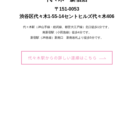
〒151-0053
渋谷区代々木1-55-14セントヒルズ代々木406
代々木駅（JR山手線・総武線、都営大江戸線）北口徒歩1分です。
南新宿駅（小田急線）徒歩4分です。
新宿駅（JR各線）新南口 新南改札より徒歩5分です。