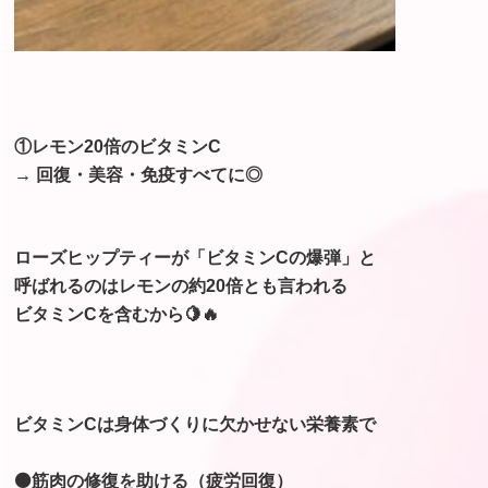
①レモン20倍のビタミンC
→ 回復・美容・免疫すべてに◎
ローズヒップティーが「ビタミンCの爆弾」と
呼ばれるのはレモンの約20倍とも言われる
ビタミンCを含むから🍋🔥
ビタミンCは身体づくりに欠かせない栄養素で
⚫筋肉の修復を助ける（疲労回復）