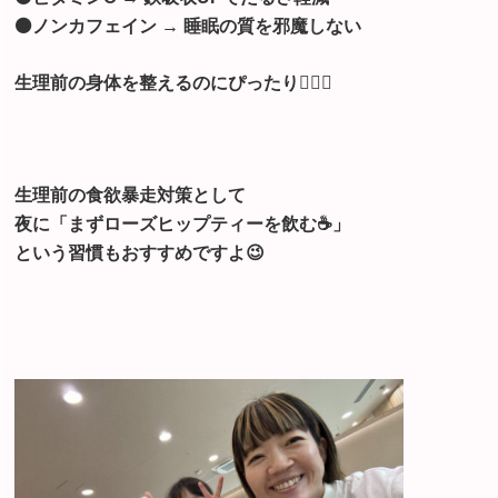
⚫ノンカフェイン → 睡眠の質を邪魔しない
生理前の身体を整えるのにぴったり🙆🏻‍♀️
生理前の食欲暴走対策として
夜に「まずローズヒップティーを飲む☕️」
という習慣もおすすめですよ😉