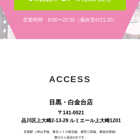
営業時間 8:00〜22:30（最終受付21:30）
ACCESS
目黒・白金台店
〒141-0021
品川区上大崎2-13-29 ルミエール上大崎1201
目黒駅（JR山手線、東京メトロ南北線、都営三田線、東急目黒線）
東口から徒歩2分です。