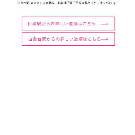
白金台駅(東京メトロ南北線、都営地下鉄三田線)1番出口から徒歩7分です。