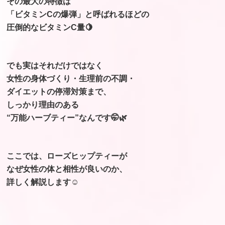
その最大の特徴は
「ビタミンCの爆弾」と呼ばれるほどの
圧倒的なビタミンC量🍋
でも実はそれだけではなく
女性の身体づくり・生理前の不調・
ダイエットの停滞対策まで、
しっかり理由のある
“万能ハーブティー”なんです🤭🌿
ここでは、ローズヒップティーが
なぜ女性の体と相性が良いのか、
詳しく解説します☺️