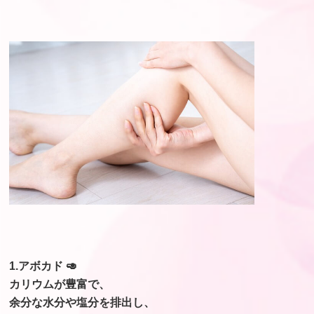
1.アボカド 🥑
カリウムが豊富で、
余分な水分や塩分を排出し、