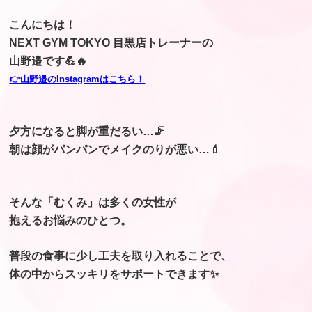
こんにちは！
NEXT GYM TOKYO 目黒店トレーナーの
山野邉です💪🔥
👉山野邉のInstagramはこちら！
夕方になると脚が重だるい…🦵
朝は顔がパンパンでメイクのりが悪い…💄
そんな「むくみ」は多くの女性が
抱えるお悩みのひとつ。
普段の食事に少し工夫を取り入れることで、
体の中からスッキリをサポートできます✨