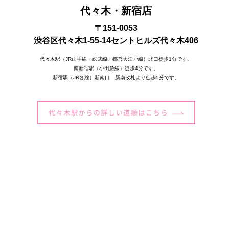
代々木・新宿店
〒151-0053
渋谷区代々木1-55-14セントヒルズ代々木406
代々木駅（JR山手線・総武線、都営大江戸線）北口徒歩1分です。
南新宿駅（小田急線）徒歩4分です。
新宿駅（JR各線）新南口 新南改札より徒歩5分です。