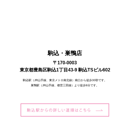
駒込・巣鴨店
〒170-0003
東京都豊島区駒込1丁目43-9 駒込TSビル602
駒込駅（JR山手線、東京メトロ南北線）南口から徒歩30秒です。
巣鴨駅（JR山手線、都営三田線）より徒歩9分です。