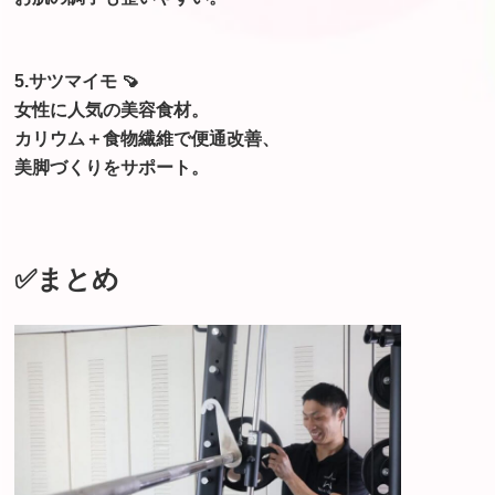
5.サツマイモ 🍠
女性に人気の美容食材。
カリウム＋食物繊維で便通改善、
美脚づくりをサポート。
✅まとめ