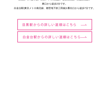
東口から徒歩2分です。
白金台駅(東京メトロ南北線、都営地下鉄三田線)1番出口から徒歩7分です。