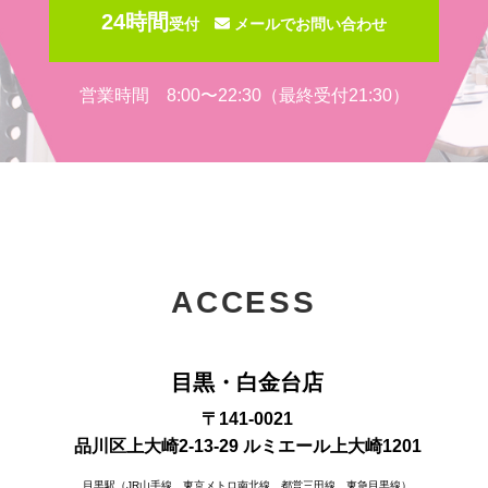
24時間
受付
メールでお問い合わせ
営業時間 8:00〜22:30（最終受付21:30）
ACCESS
目黒・白金台店
〒141-0021
品川区上大崎2-13-29 ルミエール上大崎1201
目黒駅（JR山手線、東京メトロ南北線、都営三田線、東急目黒線）