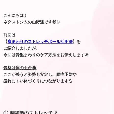
こんにちは！
ネクストジムの山野邉です😊✨
前回は
【
肩まわりのストレッチポール活用法
】を
ご紹介しましたが、
今回は骨盤まわりのケア方法をお伝えします🎉
骨盤は体の土台🏠
ここが整うと姿勢も安定し、腰痛予防や
疲れにくい体づくりにつながります💪
① 股関節のストレッチ🦵