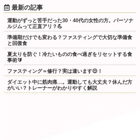
最新の記事
運動がずっと苦手だった30・40代の女性の方。パーソナ
ルジムって正直アリ？💪
準備期だけでも変わる？ファスティングで大切な準備食
と回復食
夏太りを防ぐ！冷たいものの食べ過ぎをリセットする食
事術🔰
ファスティング＝修行？実は違います😌！
ダイエット中に筋肉痛…。運動しても大丈夫？休んだ方
がいい？トレーナーがわかりやすく解説