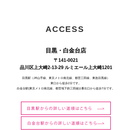
ACCESS
目黒・白金台店
〒141-0021
品川区上大崎2-13-29 ルミエール上大崎1201
目黒駅（JR山手線、東京メトロ南北線、都営三田線、東急目黒線）
東口から徒歩2分です。
白金台駅(東京メトロ南北線、都営地下鉄三田線)1番出口から徒歩7分です。