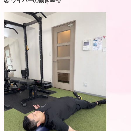
② ワイパーの動き🚗💨