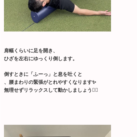
肩幅くらいに足を開き、
ひざを左右にゆっくり倒します。
倒すときに「ふーっ」と息を吐くと
、腰まわりの緊張がとれやすくなります✨
無理せずリラックスして動かしましょう🧘‍♀️