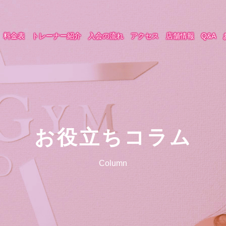
料金表
トレーナー紹介
入会の流れ
アクセス
店舗情報
Q&A
お役立ちコラム
Column