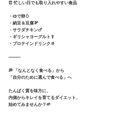
⏰ 忙しい日でも取り入れやすい食品
・ゆで卵🥚
・納豆＆豆腐🫘
・サラダチキン🍗
・ギリシャヨーグルト🥄
・プロテインドリンク🥤
⸻
💭 「なんとなく食べる」から
「自分のために選んで食べる」へ
たんぱく質を味方に、
内側からキレイを育てるダイエット、
始めてみませんか？🌱