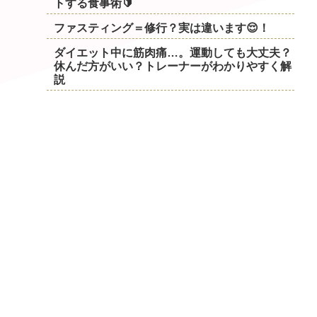
トする食事術🔰
ファスティング＝修行？実は違います😌！
ダイエット中に筋肉痛…。運動しても大丈夫？
休んだ方がいい？トレーナーがわかりやすく解
説