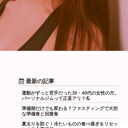
最新の記事
運動がずっと苦手だった30・40代の女性の方。
パーソナルジムって正直アリ？💪
準備期だけでも変わる？ファスティングで大切
な準備食と回復食
夏太りを防ぐ！冷たいものの食べ過ぎをリセッ