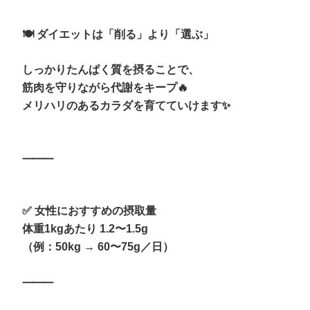
🍽 ダイエットは「削る」より「選ぶ」
しっかりたんぱく質を摂ることで、
筋肉を守りながら代謝をキープ🔥
メリハリのあるカラダを育てていけます✨
⸻
✅ 女性におすすめの摂取量
体重1kgあたり 1.2〜1.5g
（例：50kg → 60〜75g／日）
⸻