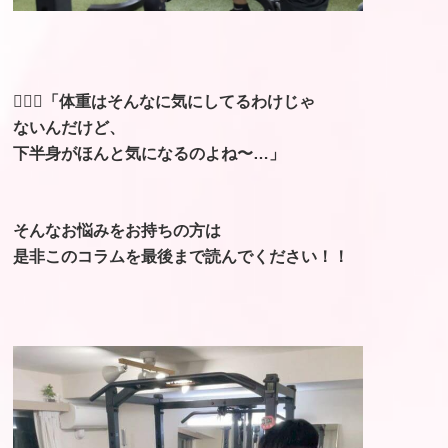
🤦🏻‍♀️「体重はそんなに気にしてるわけじゃ
ないんだけど、
下半身がほんと気になるのよね〜…」
そんなお悩みをお持ちの方は
是非このコラムを最後まで読んでください！！