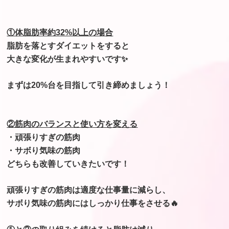
①体脂肪率約32%以上の場合
脂肪を落とすダイエットをすると
大きな変化が生まれやすいです✨
まずは20%台を目指して引き締めましょう！
②筋肉のバランスと使い方を変える
・頑張りすぎの筋肉
・サボり気味の筋肉
どちらも改善していきたいです！
頑張りすぎの筋肉は適度な仕事量に減らし、
サボり気味の筋肉にはしっかり仕事をさせる🔥