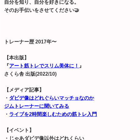
自分を知り、自分を好きになる。
そのお手伝いをさせてください🤝
トレーナー歴 2017年〜
【本出版】
『
アート筋トレでスリム美体に！
』
さくら舎 出版(2022/10)
【メディア記事】
・
ダビデ像はどれぐらいマッチョなのか
ジムトレーナーに聞いてみる
・
ライブを2時間楽しむための筋トレ入門
【イベント】
・じゃあダビデ像以外はどれくらい