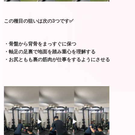
⁡
この種目の狙いは次の3つです✅
・骨盤から背骨をまっすぐに保つ
・軸足の足裏で地面を踏み重心を理解する
・お尻ともも裏の筋肉が
仕事をするようにさせる