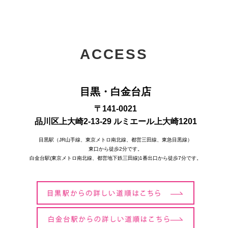
ACCESS
目黒・白金台店
〒141-0021
品川区上大崎2-13-29 ルミエール上大崎1201
目黒駅（JR山手線、東京メトロ南北線、都営三田線、東急目黒線）
東口から徒歩2分です。
白金台駅(東京メトロ南北線、都営地下鉄三田線)1番出口から徒歩7分です。