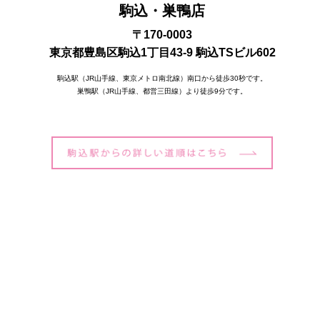
駒込・巣鴨店
〒170-0003
東京都豊島区駒込1丁目43-9 駒込TSビル602
駒込駅（JR山手線、東京メトロ南北線）南口から徒歩30秒です。
巣鴨駅（JR山手線、都営三田線）より徒歩9分です。