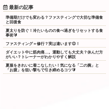
最新の記事
準備期だけでも変わる？ファスティングで大切な準備食
と回復食
夏太りを防ぐ！冷たいものの食べ過ぎをリセットする食
事術🔰
ファスティング＝修行？実は違います😌！
ダイエット中に筋肉痛…。運動しても大丈夫？休んだ方
がいい？トレーナーがわかりやすく解説
夏服をきれいに着こなしたい！気になる「二の腕」と
「お腹」を狙い撃ちで引き締めるコツ🔰