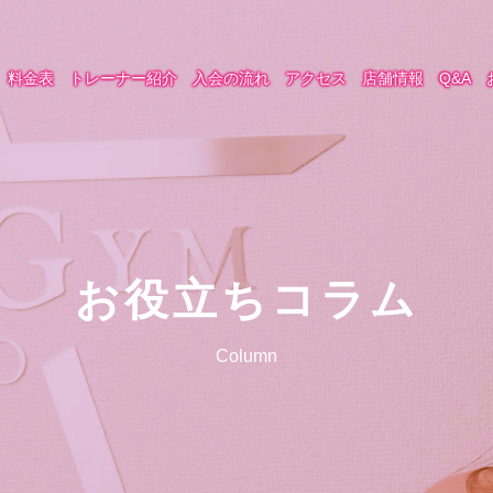
料金表
トレーナー紹介
入会の流れ
アクセス
店舗情報
Q&A
お役立ちコラム
Column