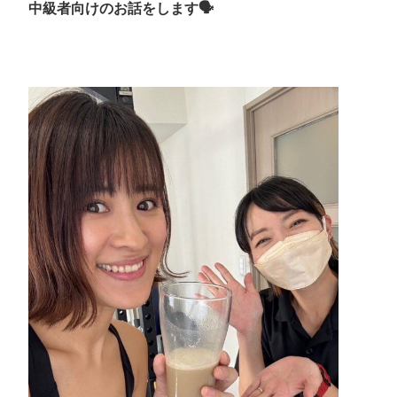
中級者向けのお話をします🗣️