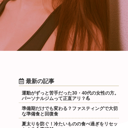
最新の記事
運動がずっと苦手だった30・40代の女性の方。
パーソナルジムって正直アリ？💪
準備期だけでも変わる？ファスティングで大切
な準備食と回復食
夏太りを防ぐ！冷たいものの食べ過ぎをリセッ