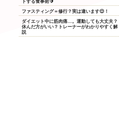
トする食事術🔰
ファスティング＝修行？実は違います😌！
ダイエット中に筋肉痛…。運動しても大丈夫？
休んだ方がいい？トレーナーがわかりやすく解
説