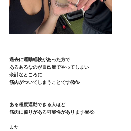
過去に運動経験があった方で
あるあるなのが
自己流でやってしまい
余計なところに
筋肉がついてしまうことです😱💦
ある程度運動できる人ほど
筋肉に偏りがある可能性があります😭💦
また