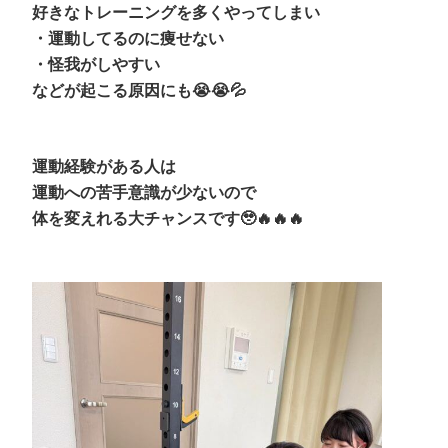
好きなトレーニングを多くやってしまい
・運動してるのに痩せない
・怪我がしやすい
などが起こる原因にも😭😭💦
運動経験がある人は
運動への苦手意識が少ないので
体を変えれる大チャンスです🥹🔥🔥🔥