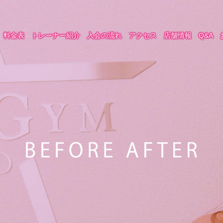
料金表
トレーナー紹介
入会の流れ
アクセス
店舗情報
Q&A