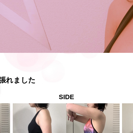
張れました
SIDE