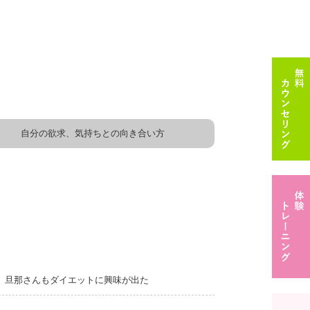
自分の欲求、気持ちとの向き合い方
旦那さんもダイエットに興味が出た