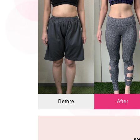
Before
After