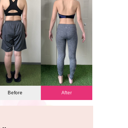
Before
After