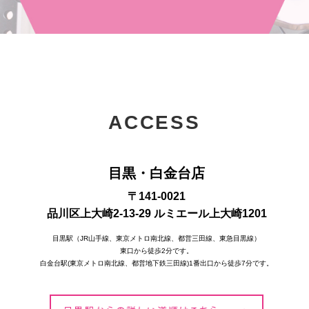
ACCESS
目黒・白金台店
〒141-0021
品川区上大崎2-13-29 ルミエール上大崎1201
目黒駅（JR山手線、東京メトロ南北線、都営三田線、東急目黒線）
東口から徒歩2分です。
白金台駅(東京メトロ南北線、都営地下鉄三田線)1番出口から徒歩7分です。