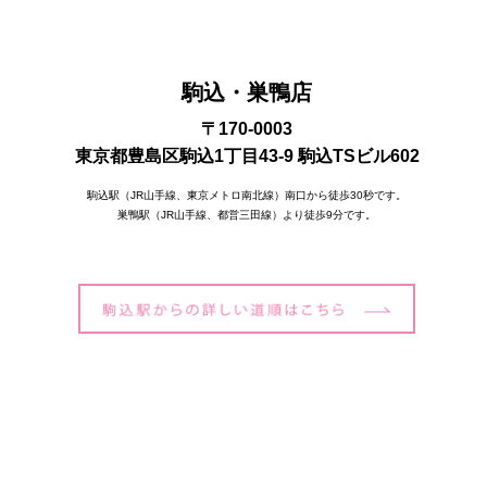
駒込・巣鴨店
〒170-0003
東京都豊島区駒込1丁目43-9 駒込TSビル602
駒込駅（JR山手線、東京メトロ南北線）南口から徒歩30秒です。
巣鴨駅（JR山手線、都営三田線）より徒歩9分です。