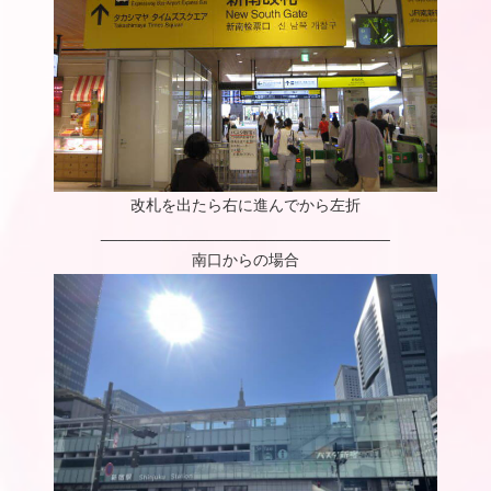
改札を出たら右に進んでから左折
_________________________________
南口からの場合