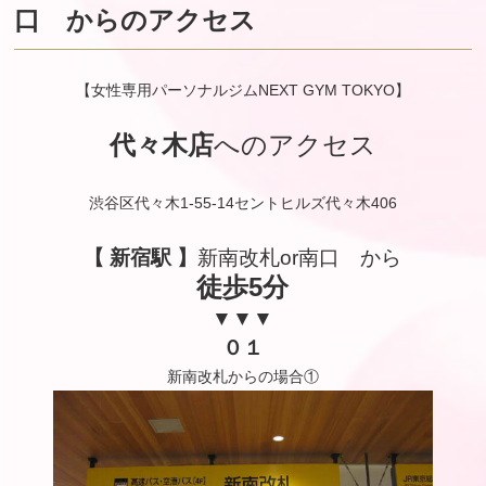
口 からのアクセス
【女性専用パーソナルジムNEXT GYM TOKYO】
代々木店
へのアクセス
渋谷区代々木1-55-14セントヒルズ代々木406
【 新宿駅 】
新南改札or南口 から
徒歩5分
▼▼▼
０１
新南改札からの場合①