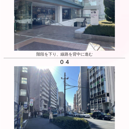
階段を下り、線路を背中に進む
０４