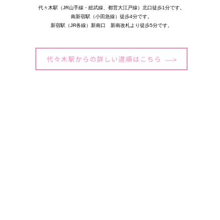
代々木駅（JR山手線・総武線、都営大江戸線）北口徒歩1分です。
南新宿駅（小田急線）徒歩4分です。
新宿駅（JR各線）新南口 新南改札より徒歩5分です。