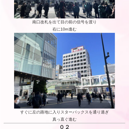
南口改札を出て目の前の信号を渡り
右に10m進む
すぐに左の路地に入りスターバックスを通り過ぎ
真っ直ぐ進む
０２