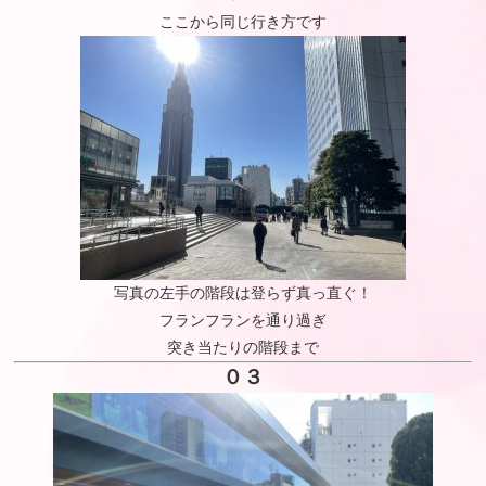
ここから同じ行き方です
写真の左手の階段は登らず真っ直ぐ！
フランフランを通り過ぎ
突き当たりの階段まで
０３