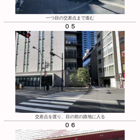
一つ目の交差点まで進む
０５
交差点を渡り、目の前の路地に入る
０６