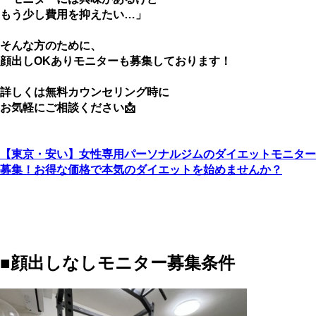
もう少し費用を抑えたい…」
そんな方のために、
顔出しOKありモニターも募集しております！
詳しくは無料カウンセリング時に
お気軽にご相談ください📩
【東京・安い】女性専用パーソナルジムのダイエットモニター
募集！お得な価格で本気のダイエットを始めませんか？
■顔出しなしモニター募集条件