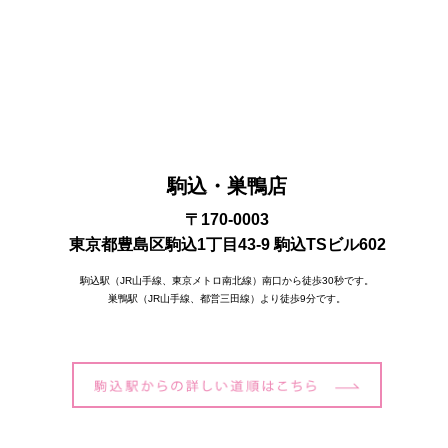
駒込・巣鴨店
〒170-0003
東京都豊島区駒込1丁目43-9 駒込TSビル602
駒込駅（JR山手線、東京メトロ南北線）南口から徒歩30秒です。
巣鴨駅（JR山手線、都営三田線）より徒歩9分です。