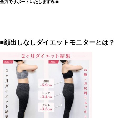
全力でサポートいたします💪🔥
■顔出しなしダイエットモニターとは？