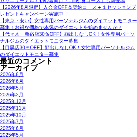
りリニューアル！初心者向け「1日断食コース」も新登場
【2026年8月限定】入会金OFF＆契約コース＋１セッションプ
レゼントキャンペーン実施中！
【東京・安い】女性専用パーソナルジムのダイエットモニター
募集！お得な価格で本気のダイエットを始めませんか？
【代々木・新宿店30％OFF】顔出しなしOK！女性専用パーソ
ナルジムのダイエットモニター募集
【目黒店30％OFF】顔出しなしOK！女性専用パーソナルジム
のダイエットモニター募集
最近のコメント
アーカイブ
2026年8月
2026年6月
2026年5月
2026年3月
2025年12月
2025年11月
2025年10月
2025年7月
2025年6月
2025年5月