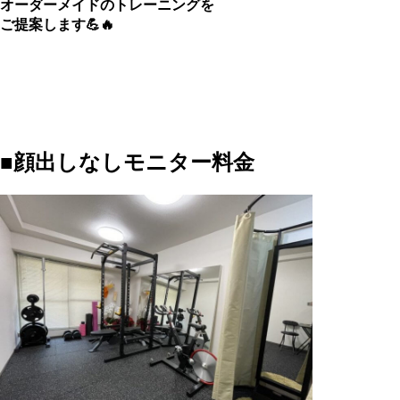
オーダーメイドのトレーニングを
ご提案します💪🔥
■顔出しなしモニター料金