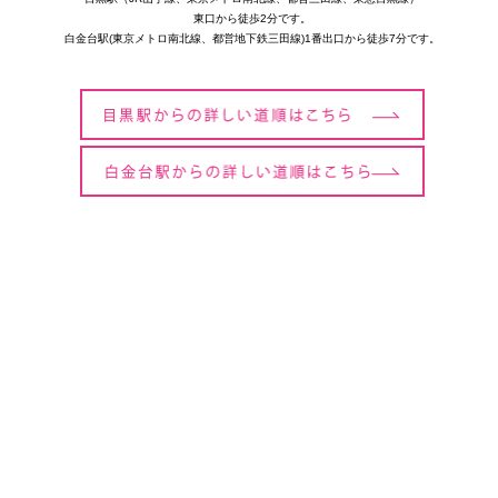
東口から徒歩2分です。
白金台駅(東京メトロ南北線、都営地下鉄三田線)1番出口から徒歩7分です。